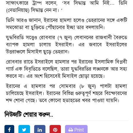
সাক্ষাৎকারে ট্রাম্প বলেন, ‘সব সিদ্ধান্ত আমি নিই… তিনি
(নেতানিয়াহু) সিদ্ধান্ত নেন না। ‘
তিনি আরও জানান, ইরানের হামলা হলেও তেহরানের সঙ্গে একটি
সমঝোতা বা চুক্তিতে পৌঁছানোর ইচ্ছা তার বদলায়নি।
যুদ্ধবিরতি সত্ত্বেও রোববার (৭ জুন) লেবাননের রাজধানী বৈরুতে
ব্যাপক হামলা চালায় ইসরাইল। এর জবাবে ইসরাইলের
উত্তরাঞ্চলে মিসাইল ছুড়ে তেহরান।
রোববার রাতে ইসরাইলে হামলার পর ইরানের ইসলামিক বিপ্লবী
গার্ড এক বিবৃতিতে বলেছিল, তারা যুদ্ধবিরতির লঙ্ঘনকে আর সহ্য
করবে না। এর অংশ হিসেবেই মিসাইল ছোড়া হয়েছে।
ইরানের এ হামলার পর সোমবার (৮ জুন) পালটা হামলা
চালিয়েছে ইসরাইল। ইরানের বিভিন্ন গুরুত্বপূর্ণ শহরে বিস্ফোরণের
শব্দ শোনা গেছে। তবে কোনো হতাহতের খবর পাওয়া যায়নি।
নিউজটি শেয়ার করুন..
Print