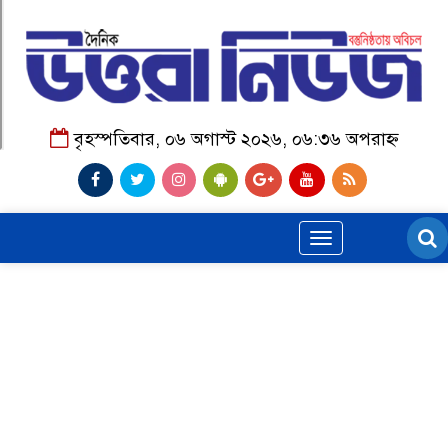
বৃহস্পতিবার, ০৬ অগাস্ট ২০২৬, ০৬:৩৬ অপরাহ্ন
Toggle
navigation