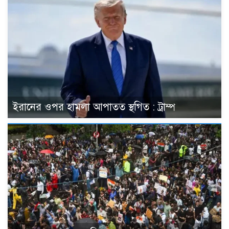
ইরানের ওপর হামলা আপাতত স্থগিত : ট্রাম্প