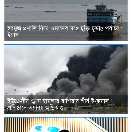
হরমুজ প্রণালি নিয়ে ওমানের সঙ্গে চুক্তি চূড়ান্ত পর্যায়ে :
ইরান
ইউক্রেনীয় ড্রোন হামলায় রাশিয়ার শীর্ষ ই-কমার্স
প্রতিষ্ঠানে ভয়াবহ অগ্নিকাণ্ড