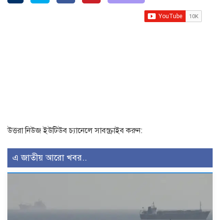
উত্তরা নিউজ ইউটিউব চ্যানেলে সাবস্ক্রাইব করুন:
এ জাতীয় আরো খবর..