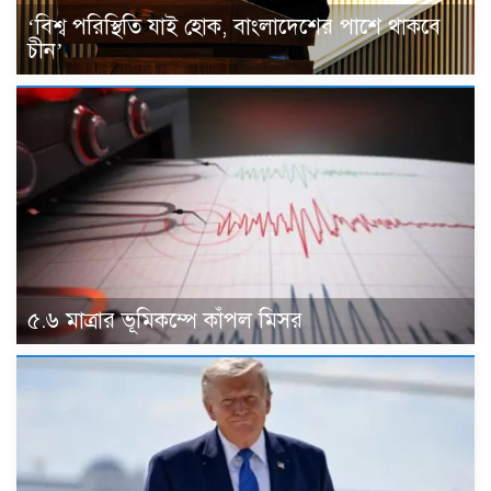
‘বিশ্ব পরিস্থিতি যাই হোক, বাংলাদেশের পাশে থাকবে
চীন’
৫.৬ মাত্রার ভূমিকম্পে কাঁপল মিসর