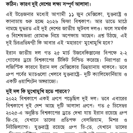
কঠিন। কারণ দুই দেশের লক্ষ্য সম্পূর্ণ আলাদা।
এই উত্তেজনার মধ্যেই আগামী ১১ জুন মেক্সিকো, যুক্তরাষ্ট্র ও
কানাডায় শুরু হচ্ছে ২০২৬ ফিফা বিশ্বকাপ। আর তাতে মাঠে
নামছে যুদ্ধরত এই দুই দেশের জাতীয় ফুটবল দলও। ফলে সমর্থক
ও বিশেষজ্ঞরা রোমাঞ্চ নিয়ে অপেক্ষায় আছেন। প্রশ্ন উঠছে, এই
দুই চিরপ্রতিদ্বন্দ্বী কি আবার এই ‘মহারণে’ মুখোমুখি হবে?
ইরান জাতীয় দল গত ২৫ মার্চ উজবেকিস্তানের বিপক্ষে ২-২
গোলের ড্রয়ে বিশ্বকাপের টিকিট নিশ্চিত করেছে। নিরাপত্তা ও
লজিস্টিক কারণে ইরান দল মেক্সিকোর তিহুয়ানায় থাকবে। তবে
গ্রুপ পর্বের ম্যাচগুলো খেলবে যুক্তরাষ্ট্রে– দুটি ক্যালিফোর্নিয়ায় ও
একটি ওয়াশিংটন অঙ্গরাজ্যে।
দুই দল কি মুখোমুখি হতে পারবে?
২০২২ বিশ্বকাপে একই গ্রুপে পড়েছিল দুই দল। তবে এবারের
বিশ্বকাপে দুই দেশ আছে দুটি আলাদা গ্রুপে। গত ৫ ডিসেম্বর
২০২৫-এ অনুষ্ঠিত বিশ্বকাপের ড্রতে দেখা যায় ইরান রয়েছে গ্রুপ
জি-তে, যেখানে তাদের প্রতিপক্ষ বেলজিয়াম, মিশর ও
নিউজিল্যান্ড। যুক্তরাষ্ট্র রয়েছে গ্রুপ ডি-তে, যেখানে তাদের