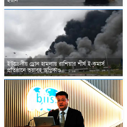
ইরান
ইউক্রেনীয় ড্রোন হামলায় রাশিয়ার শীর্ষ ই-কমার্স
প্রতিষ্ঠানে ভয়াবহ অগ্নিকাণ্ড