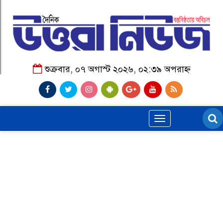
শুক্রবার, ০৭ অগাস্ট ২০২৬, ০২:৩৯ অপরাহ্ন
Toggle
navigation