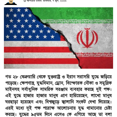
আপডেট টাইম: রবিবার, ৭ জুন, ২০২৬
গত ২৮ ফেব্রুয়ারি থেকে যুক্তরাষ্ট্র ও ইরান সরাসরি যুদ্ধে জড়িয়ে
পড়েছে। ক্ষেপণাস্ত্র, যুদ্ধবিমান, ড্রোন, বিস্ফোরক নৌকা ও সমুদ্রিক
মাইনসহ সর্বাধুনিক সামরিক সরঞ্জাম ব্যবহার করছে দুই পক্ষ।
এই যুদ্ধে হাজার হাজার মানুষ প্রাণ হারিয়েছেন, লাখো মানুষ
ঘরছাড়া হয়েছেন এবং বিশ্বজুড়ে জ্বালানি সংকট দেখা দিয়েছে।
এরই মধ্যে দুই পক্ষ পরোক্ষ আলোচনায় যুদ্ধ থামানোর চেষ্টা
করছে। যুদ্ধের ৯৫তম দিনে এসেও কে এগিয়ে আছে তা বলা