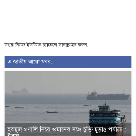
উত্তরা নিউজ ইউটিউব চ্যানেলে সাবস্ক্রাইব করুন:
এ জাতীয় আরো খবর..
হরমুজ প্রণালি নিয়ে ওমানের সঙ্গে চুক্তি চূড়ান্ত পর্যায়ে :