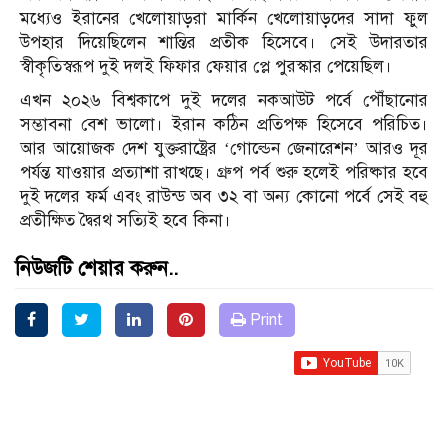
মধ্যেও ইরানের খেলোয়াড়রা মার্কিন খেলোয়াড়দের সাদা ফুল
উপহার দিয়েছিলেন শান্তির প্রতীক হিসেবে। সেই উদারতার
স্বীকৃতিস্বরূপ দুই দলই ফিফার ফেয়ার প্লে পুরস্কার পেয়েছিল।
এখন ২০২৬ বিশ্বকাপে দুই দলের নকআউট পর্বে পৌঁছানোর
সম্ভাবনা বেশ ভালো। ইরান কঠিন প্রতিপক্ষ হিসেবে পরিচিত।
আর আয়োজক দেশ যুক্তরাষ্ট্রের ‘গোল্ডেন জেনারেশন’ আরও দূর
পর্যন্ত যাওয়ার প্রত্যাশা রাখছে। গ্রুপ পর্ব শুরু হলেই পরিষ্কার হবে
দুই দলের ফর্ম এবং রাউন্ড অব ৩২ বা অন্য কোনো পর্বে সেই বহু
প্রতীক্ষিত দ্বৈরথ সত্যিই হবে কিনা।
নিউজটি শেয়ার করুন..
Print