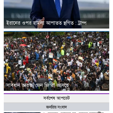
ইরানের ওপর হামলা আপাতত স্থগিত : ট্রাম্প
সাবধান ভারত, জেন জি’রা আসছে
সর্বশেষ আপডেট
জনপ্রিয় সংবাদ