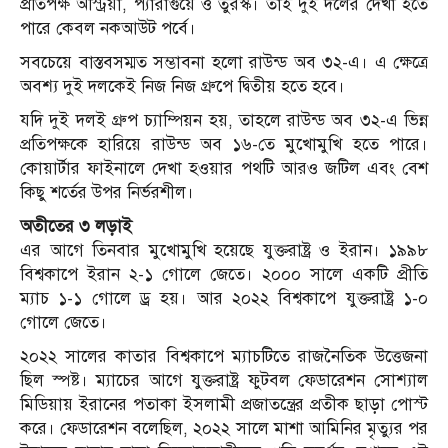
প্রতিপক্ষ অস্ট্রিয়া, প্যারাগুয়ে ও তুরস্ক। তাই দুই দলের দেখা হতে
পারে কেবল নকআউট পর্বে।
সবচেয়ে বাস্তবসম্মত সম্ভাবনা হলো রাউন্ড অব ৩২-এ। এ ক্ষেত্রে
অবশ্য দুই দলকেই নিজ নিজ গ্রুপে দ্বিতীয় হতে হবে।
যদি দুই দলই গ্রুপ চ্যাম্পিয়ন হয়, তাহলে রাউন্ড অব ৩২-এ ভিন্ন
প্রতিপক্ষকে হারিয়ে রাউন্ড অব ১৬-তে মুখোমুখি হতে পারে।
কোয়ার্টার ফাইনালে দেখা হওয়ার পথটি আরও জটিল এবং বেশ
কিছু শর্তের উপর নির্ভরশীল।
অতীতের ৩ লড়াই
এর আগে তিনবার মুখোমুখি হয়েছে যুক্তরাষ্ট্র ও ইরান। ১৯৯৮
বিশ্বকাপে ইরান ২-১ গোলে জেতে। ২০০০ সালে একটি প্রীতি
ম্যাচ ১-১ গোলে ড্র হয়। আর ২০২২ বিশ্বকাপে যুক্তরাষ্ট্র ১-০
গোলে জেতে।
২০২২ সালের কাতার বিশ্বকাপে ম্যাচটিতে রাজনৈতিক উত্তেজনা
ছিল স্পষ্ট। ম্যাচের আগে যুক্তরাষ্ট্র ফুটবল ফেডারেশন সোশ্যাল
মিডিয়ায় ইরানের পতাকা ইসলামী প্রজাতন্ত্রের প্রতীক ছাড়া পোস্ট
করে। ফেডারেশন বলেছিল, ২০২২ সালে মাশা আমিনির মৃত্যুর পর