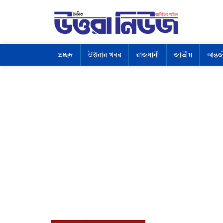
প্রচ্ছদ
উত্তরার খবর
রাজধানী
জাতীয়
আন্তর্