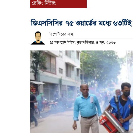
ব্রেকিং নিউজ:
ডিএসসিসির ৭৫ ওয়ার্ডের মধ্যে ৬৩টিই ডে
রিপোর্টারের নাম
আপডেট টাইম: বৃহস্পতিবার, ৪ জুন, ২০২৬