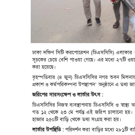
ঢাকা দক্ষিণ সিটি করপোরেশন (ডিএসসিসি) এলাকার ৭৫ট
সূচকের চেয়ে বেশি পাওয়া গেছে। এর মধ্যে ২৭টি ওয়ার্ডক
করা হয়েছে।
বৃহস্পতিবার (৪ জুন) ডিএসসিসির নগর ভবন মিলনায়
প্রকাশ ও কর্মপরিকল্পনা উপস্থাপন’ অনুষ্ঠানে এ তথ্য 
জরিপের সারসংক্ষেপ ও লার্ভার উৎস :
ডিএসসিসির নিজস্ব ব্যবস্থাপনায় ডিএসসিসি ও স্বাস্থ্য 
গত ১২ থেকে ২৩ মে পর্যন্ত এই জরিপ চালানো হয়। আ
হাজার ২৫০টি বাড়ি থেকে তথ্য সংগ্রহ করা হয়।
লার্ভার উপস্থিতি :
পরিদর্শন করা বাড়ির মধ্যে ২৮১টি ব