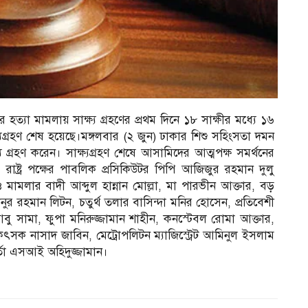
হত্যা মামলায় সাক্ষ্য গ্রহণের প্রথম দিনে ১৮ সাক্ষীর মধ্যে ১৬
্যগ্রহণ শেষ হয়েছে।মঙ্গলবার (২ জুন) ঢাকার শিশু সহিংসতা দমন
য গ্রহণ করেন। সাক্ষ্যগ্রহণ শেষে আসামিদের আত্মপক্ষ সমর্থনের
ষ্ট্র পক্ষের পাবলিক প্রসিকিউটর পিপি আজিজুর রহমান দুলু
ও মামলার বাদী আব্দুল হান্নান মোল্লা, মা পারভীন আক্তার, বড়
নুর রহমান লিটন, চতুর্থ তলার বাসিন্দা মনির হোসেন, প্রতিবেশী
বু সামা, ফুপা মনিরুজ্জামান শাহীন, কনস্টেবল রোমা আক্তার,
ক নাসাদ জাবিন, মেট্রোপলিটন ম্যাজিস্ট্রেট আমিনুল ইসলাম
্তা এসআই অহিদুজ্জামান।