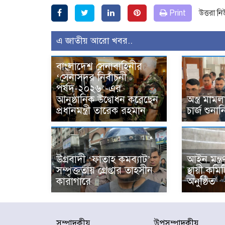
Print
উত্তরা ন
এ জাতীয় আরো খবর..
বাংলাদেশ সেনাবাহিনীর
‘সেনাসদর নির্বাচনী
পর্ষদ-২০২৬’-এর
আনুষ্ঠানিক উদ্বোধন করেছেন
অস্ত্র মা
প্রধানমন্ত্রী তারেক রহমান
চার্জ শুনা
উগ্রবাদী ‘ফাতাহ কমব্যাট’
আইন মন্ত্র
সম্পৃক্ততায় গ্রেপ্তার তাহসীন
স্থায়ী কমি
কারাগারে
অনুষ্ঠিত
সম্পাদকীয়
উপসম্পাদকীয়