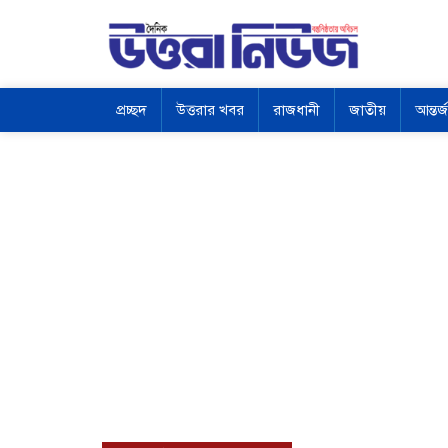
প্রচ্ছদ
উত্তরার খবর
রাজধানী
জাতীয়
আন্তর্