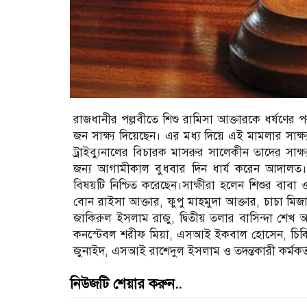
রাজধানীর পল্লবীতে শিশু রামিসা আক্তারকে ধর্ষণের পর 
জন সাক্ষ্য দিয়েছেন। এর মধ্য দিয়ে এই মামলার সাক্ষ
ট্রাইব্যুনালের বিচারক মাসরুর সালেকীন তাদের সাক্ষ্
জন্য আগামীকাল বুধবার দিন ধার্য করেন আদালত। রা
বিষয়টি নিশ্চিত করেছেন।সাক্ষীরা হলেন শিশুর বাবা 
বোন রাইসা আক্তার, ফুপু মাহমুদা আক্তার, চাচা মিজা
জাকিরুল ইসলাম রাজু, দ্বিতীয় তলার বাসিন্দা শেখ আ
কনস্টেবল শরীফ মিয়া, এসআই ইকবাল হোসেন, চিকিৎস
জুনাইদ, এসআই রাশেদুল ইসলাম ও তদন্তকারী কর্মকর
নিউজটি শেয়ার করুন..