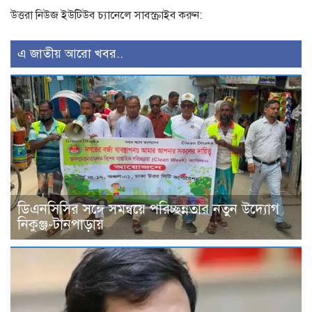
উত্তরা নিউজ ইউটিউব চ্যানেলে সাবস্ক্রাইব করুন:
এ জাতীয় আরো খবর..
ডিএনসিসির সঙ্গে সমন্বয়ে পরিচ্ছন্নতার নতুন উদ্যোগ
নিকুঞ্জ-টানপাড়ায়