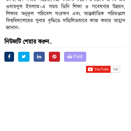
ওবায়দুল ইসলাম।এ সময় তিনি শিক্ষা ও গবেষণার উন্নয়ন,
শিক্ষার অনুকূল পরিবেশ সংরক্ষণ এবং আন্তর্জাতিক পরিমণ্ডলে
বিশ্ববিদ্যালয়ের সুনাম বৃদ্ধিতে সম্মিলিতভাবে কাজ করার আহ্বান
জানান।
নিউজটি শেয়ার করুন..
Print