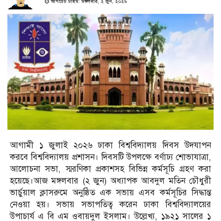
আপডেট টাইম: মঙ্গলবার, ২ জুন, ২০২৬
আগামী ১ জুলাই ২০২৬ ঢাকা বিশ্ববিদ্যালয় দিবস উদযাপন
করবে বিশ্ববিদ্যালয় প্রশাসন। দিবসটি উপলক্ষে বর্ণাঢ্য শোভাযাত্রা,
আলোচনা সভা, স্মরণিকা প্রকাশসহ বিভিন্ন কর্মসূচি গ্রহণ করা
হয়েছে।আজ মঙ্গলবার (২ জুন) অধ্যাপক আবদুল মতিন চৌধুরী
ভার্চুয়াল ক্লাসরুমে অনুষ্ঠিত এক সভায় এসব কর্মসূচির সিদ্ধান্ত
নেওয়া হয়। সভায় সভাপতিত্ব করেন ঢাকা বিশ্ববিদ্যালয়ের
উপাচার্য এ বি এম ওবায়দুল ইসলাম। উল্লেখ্য, ১৯২১ সালের ১