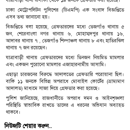
যাত্রাবাড়ী থানা এলাকা থে‌কে ১৯ জনকে গ্রেফতার করা হয়েছে।
ঢাকা মেট্রোপলিটন পুলিশের (ডিএমপি) এক সংবাদ বিজ্ঞপ্তিতে
এসব তথ্য জানানো হয়।
বিজ্ঞ‌প্তি‌তে বলা হ‌য়ে‌ছে, গ্রেফতারদের মধ্যে তেজগাঁও থানায় ৫
জন, শেরেবাংলা নগর থানায় ৬, মোহাম্মদপুর থানায় ১৬,
আদাবর থানায় ৭ , তেজগাঁও শিল্পাঞ্চল থানায় ৮ এবং হাতিরঝিল
থানায় ৭ জন রয়েছেন।
যাত্রাবাড়ী থানায় গ্রেফতারদের মধ্যে তিনজন নিয়মিত মামলার
এবং একজন পুরোনো মামলার এজাহারনামীয় আসামি।
এছাড়া চারজনের বিরুদ্ধে আদালতের গ্রেফতা‌রি পরোয়ানা ছিল।
বাকি ১১ জনকে বিভিন্ন অপরাধে মোবাইল কোর্টের (ভ্রাম্যমাণ
আদালত) মাধ্যমে সাজা দিয়ে গ্রেফতার করা হয়েছে।
পুলিশ জানিয়েছে, রাজধানী‌তে অপরাধ দমন ও আইনশৃঙ্খলা
পরিস্থিতি স্বাভাবিক রাখতে তাদের এ ধরনের অভিযান অব্যাহত
থাকবে।
নিউজটি শেয়ার করুন..