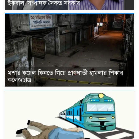
ইকবাল, সম্পাদক সৈকত সরকার
মশার কয়েল কিনতে গিয়ে প্রাণঘাতী হামলার শিকার
কলেজছাত্র