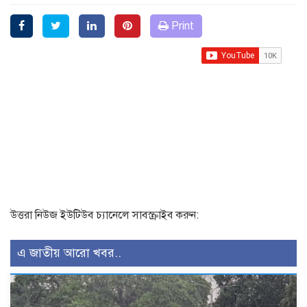
Print
উত্তরা নিউজ ইউটিউব চ্যানেলে সাবস্ক্রাইব করুন:
এ জাতীয় আরো খবর..