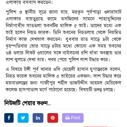
এলাকায় বসবাস করতেন।
পুলিশ ও স্থানীয় সূত্রে জানা যায়, মরকুন পূর্বপাড়া গুদারাঘাট
এলাকার বায়তুল্লাহ জামে মসজিদের সামনে শাহাবুদ্দিনের
নির্মাণাধীন সাততলা ভবনটির মালিক ৫ ভাই। তাদের মধ্যে এক
ভাই হলেন নিহত ফারক। তিনি ভবনের নিচতলায় থেকে নিয়মিত
নির্মাণ কাজ দেখভাল করতেন। বুধবার রাত সাড়ে ৯টা থেকে
বৃহস্পতিবার ভোর সাড়ে ৪টার মধ্যে কোনো এক সময় ভবনের
৬ষ্ঠ তলার লিফট ওয়ালের সঙ্গে নাইলনের রশি বাঁধা অবস্থায় তার
লাশ ঝুলতে দেখা যায়। খবর পেয়ে পুলিশ লাশ উদ্ধার করে।
এ বিষয়ে টঙ্গী পূর্ব থানার ওসি মেহেদী হাসান যুগান্তরকে বলেন,
নিহত ফারক ভবনের মালিক ৫ ভাইয়ের একজন। লাশ উদ্ধার করে
ময়নাতদন্তের জন্য গাজীপুর শহীদ তাজউদ্দীন আহমদ মেডিকেল
কলেজ হাসপাতাল মর্গে পাঠানো হয়েছে। বিষয়টি তদন্ত চলছে।
নিউজটি শেয়ার করুন..
Print