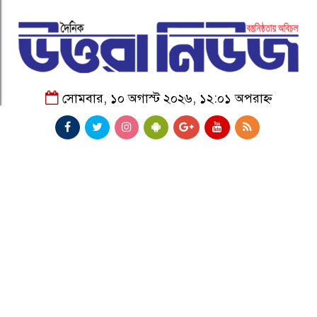
সোমবার, ১০ অগাস্ট ২০২৬, ১২:০১ অপরাহ্ন