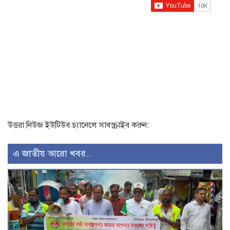
উত্তরা নিউজ ইউটিউব চ্যানেলে সাবস্ক্রাইব করুন:
এ জাতীয় আরো খবর..