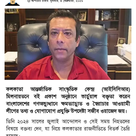
আপডেট টাইম: বুধবার, ৪ ফেব্রুয়ারী, ২০২৬
কলকাতা আন্তর্জাতিক সাংস্কৃতিক কেন্দ্র (আইসিসিআর)
মিলনায়তনে বই প্রকাশ অনুষ্ঠানে ভার্চুয়াল বক্তৃতা করেন
বাংলাদেশের গণঅভ্যুত্থানে ক্ষমত্যাচ্যুত ও স্বৈরাচার আওয়ামী
লীগের তথ্য ও যোগাযোগ প্রযুক্তি উপদেষ্টা সজীব ওয়াজেদ জয়।
তিনি ২০২৪ সালের জুলাই আন্দোলন ও সেই সময় নিহতদের
বিষয়ে বক্তব্য দেন, যা নিয়ে কলকাতার রাজনীতিতে বিতর্ক তৈরি