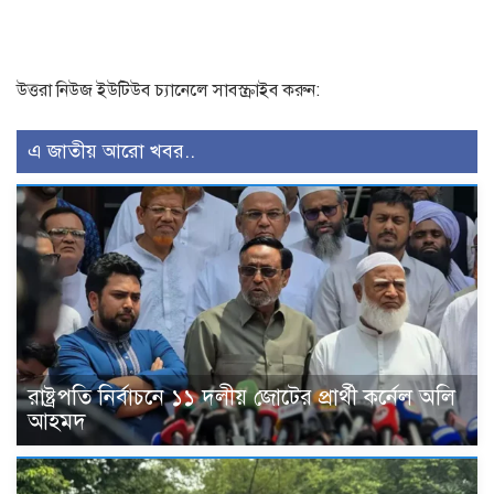
উত্তরা নিউজ ইউটিউব চ্যানেলে সাবস্ক্রাইব করুন:
এ জাতীয় আরো খবর..
রাষ্ট্রপতি নির্বাচনে ১১ দলীয় জোটের প্রার্থী কর্নেল অলি
আহমদ