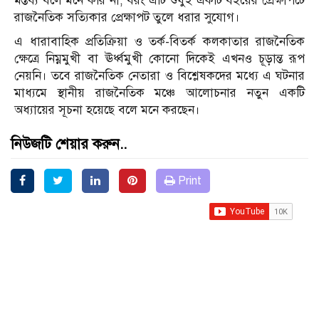
মন্তব্য বলে মনে করি না, বরং এটি শুধুই একটি বইয়ের প্রেক্ষাপটে
রাজনৈতিক সত্যিকার প্রেক্ষাপট তুলে ধরার সুযোগ।
এ ধারাবাহিক প্রতিক্রিয়া ও তর্ক-বিতর্ক কলকাতার রাজনৈতিক
ক্ষেত্রে নিম্নমুখী বা ঊর্ধ্বমুখী কোনো দিকেই এখনও চূড়ান্ত রূপ
নেয়নি। তবে রাজনৈতিক নেতারা ও বিশ্লেষকদের মধ্যে এ ঘটনার
মাধ্যমে স্থানীয় রাজনৈতিক মঞ্চে আলোচনার নতুন একটি
অধ্যায়ের সূচনা হয়েছে বলে মনে করছেন।
নিউজটি শেয়ার করুন..
Print