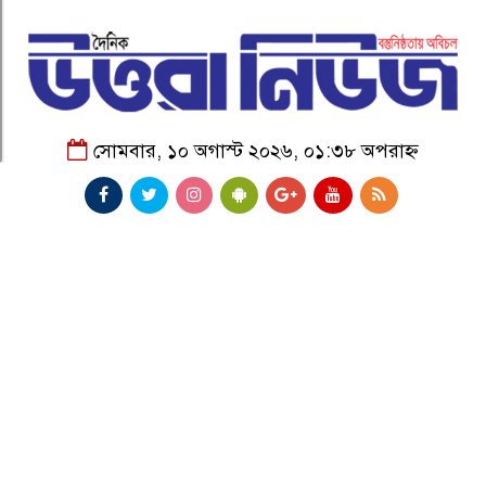
সোমবার, ১০ অগাস্ট ২০২৬, ০১:৩৮ অপরাহ্ন