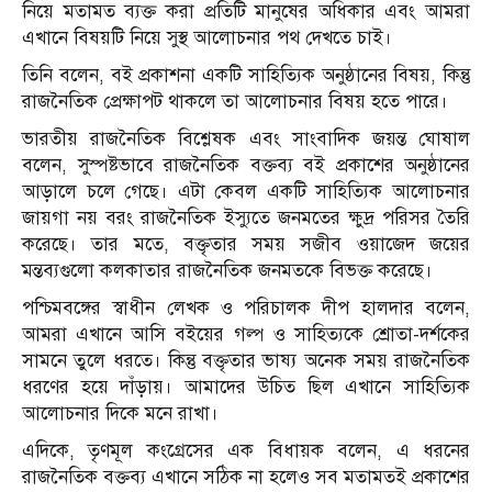
নিয়ে মতামত ব্যক্ত করা প্রতিটি মানুষের অধিকার এবং আমরা
এখানে বিষয়টি নিয়ে সুস্থ আলোচনার পথ দেখতে চাই।
তিনি বলেন, বই প্রকাশনা একটি সাহিত্যিক অনুষ্ঠানের বিষয়, কিন্তু
রাজনৈতিক প্রেক্ষাপট থাকলে তা আলোচনার বিষয় হতে পারে।
ভারতীয় রাজনৈতিক বিশ্লেষক এবং সাংবাদিক জয়ন্ত ঘোষাল
বলেন, সুস্পষ্টভাবে রাজনৈতিক বক্তব্য বই প্রকাশের অনুষ্ঠানের
আড়ালে চলে গেছে। এটা কেবল একটি সাহিত্যিক আলোচনার
জায়গা নয় বরং রাজনৈতিক ইস্যুতে জনমতের ক্ষুদ্র পরিসর তৈরি
করেছে। তার মতে, বক্তৃতার সময় সজীব ওয়াজেদ জয়ের
মন্তব্যগুলো কলকাতার রাজনৈতিক জনমতকে বিভক্ত করেছে।
পশ্চিমবঙ্গের স্বাধীন লেখক ও পরিচালক দীপ হালদার বলেন,
আমরা এখানে আসি বইয়ের গল্প ও সাহিত্যকে শ্রোতা-দর্শকের
সামনে তুলে ধরতে। কিন্তু বক্তৃতার ভাষ্য অনেক সময় রাজনৈতিক
ধরণের হয়ে দাঁড়ায়। আমাদের উচিত ছিল এখানে সাহিত্যিক
আলোচনার দিকে মনে রাখা।
এদিকে, তৃণমূল কংগ্রেসের এক বিধায়ক বলেন, এ ধরনের
রাজনৈতিক বক্তব্য এখানে সঠিক না হলেও সব মতামতই প্রকাশের