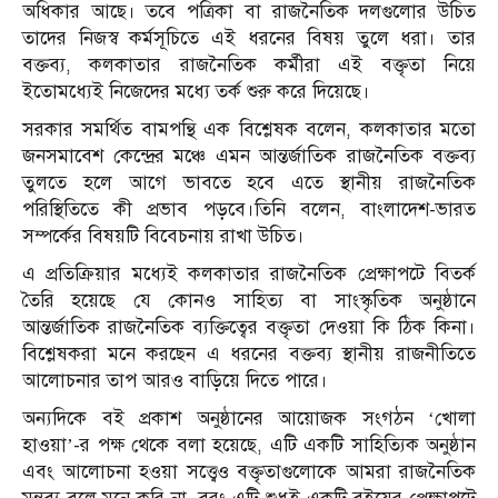
অধিকার আছে। তবে পত্রিকা বা রাজনৈতিক দলগুলোর উচিত
তাদের নিজস্ব কর্মসূচিতে এই ধরনের বিষয় তুলে ধরা। তার
বক্তব্য, কলকাতার রাজনৈতিক কর্মীরা এই বক্তৃতা নিয়ে
ইতোমধ্যেই নিজেদের মধ্যে তর্ক শুরু করে দিয়েছে।
সরকার সমর্থিত বামপন্থি এক বিশ্লেষক বলেন, কলকাতার মতো
জনসমাবেশ কেন্দ্রের মঞ্চে এমন আন্তর্জাতিক রাজনৈতিক বক্তব্য
তুলতে হলে আগে ভাবতে হবে এতে স্থানীয় রাজনৈতিক
পরিস্থিতিতে কী প্রভাব পড়বে।তিনি বলেন, বাংলাদেশ-ভারত
সম্পর্কের বিষয়টি বিবেচনায় রাখা উচিত।
এ প্রতিক্রিয়ার মধ্যেই কলকাতার রাজনৈতিক প্রেক্ষাপটে বিতর্ক
তৈরি হয়েছে যে কোনও সাহিত্য বা সাংস্কৃতিক অনুষ্ঠানে
আন্তর্জাতিক রাজনৈতিক ব্যক্তিত্বের বক্তৃতা দেওয়া কি ঠিক কিনা।
বিশ্লেষকরা মনে করছেন এ ধরনের বক্তব্য স্থানীয় রাজনীতিতে
আলোচনার তাপ আরও বাড়িয়ে দিতে পারে।
অন্যদিকে বই প্রকাশ অনুষ্ঠানের আয়োজক সংগঠন ‘খোলা
হাওয়া’-র পক্ষ থেকে বলা হয়েছে, এটি একটি সাহিত্যিক অনুষ্ঠান
এবং আলোচনা হওয়া সত্ত্বেও বক্তৃতাগুলোকে আমরা রাজনৈতিক