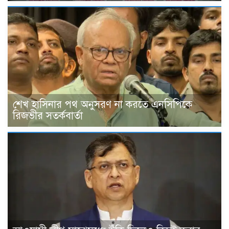
শেখ হাসিনার পথ অনুসরণ না করতে এনসিপিকে
রিজভীর সতর্কবার্তা