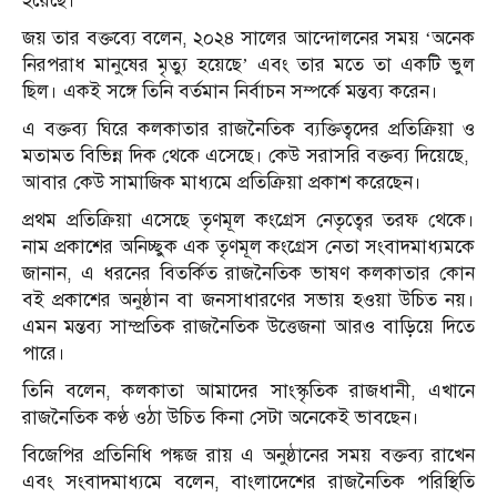
হয়েছে।
জয় তার বক্তব্যে বলেন, ২০২৪ সালের আন্দোলনের সময় ‘অনেক
নিরপরাধ মানুষের মৃত্যু হয়েছে’ এবং তার মতে তা একটি ভুল
ছিল। একই সঙ্গে তিনি বর্তমান নির্বাচন সম্পর্কে মন্তব্য করেন।
এ বক্তব্য ঘিরে কলকাতার রাজনৈতিক ব্যক্তিত্বদের প্রতিক্রিয়া ও
মতামত বিভিন্ন দিক থেকে এসেছে। কেউ সরাসরি বক্তব্য দিয়েছে,
আবার কেউ সামাজিক মাধ্যমে প্রতিক্রিয়া প্রকাশ করেছেন।
প্রথম প্রতিক্রিয়া এসেছে তৃণমূল কংগ্রেস নেতৃত্বের তরফ থেকে।
নাম প্রকাশের অনিচ্ছুক এক তৃণমূল কংগ্রেস নেতা সংবাদমাধ্যমকে
জানান, এ ধরনের বিতর্কিত রাজনৈতিক ভাষণ কলকাতার কোন
বই প্রকাশের অনুষ্ঠান বা জনসাধারণের সভায় হওয়া উচিত নয়।
এমন মন্তব্য সাম্প্রতিক রাজনৈতিক উত্তেজনা আরও বাড়িয়ে দিতে
পারে।
তিনি বলেন, কলকাতা আমাদের সাংস্কৃতিক রাজধানী, এখানে
রাজনৈতিক কণ্ঠ ওঠা উচিত কিনা সেটা অনেকেই ভাবছেন।
বিজেপির প্রতিনিধি পঙ্কজ রায় এ অনুষ্ঠানের সময় বক্তব্য রাখেন
এবং সংবাদমাধ্যমে বলেন, বাংলাদেশের রাজনৈতিক পরিস্থিতি