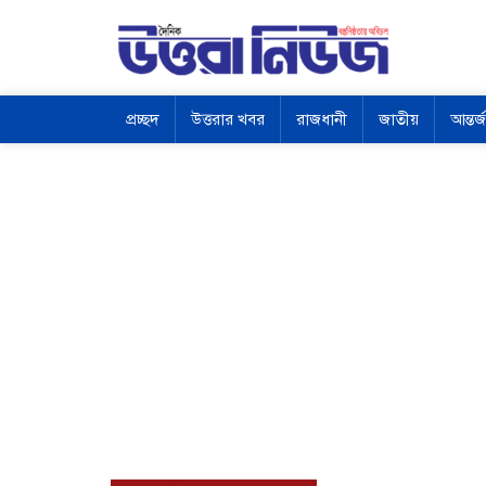
প্রচ্ছদ
উত্তরার খবর
রাজধানী
জাতীয়
আন্তর্