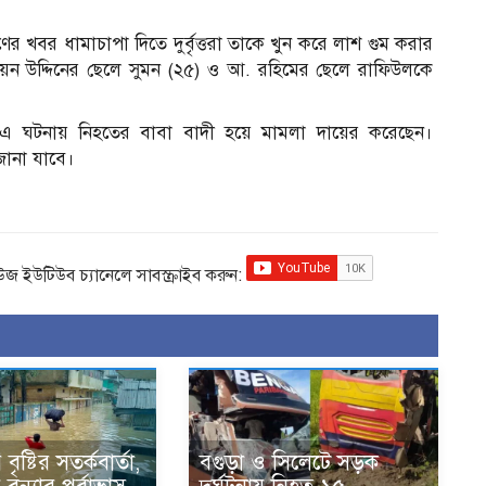
।
ণের খবর ধামাচাপা দিতে দুর্বৃত্তরা তাকে খুন করে লাশ গুম করার
ময়েন উদ্দিনের ছেলে সুমন (২৫) ও আ. রহিমের ছেলে রাফিউলকে
, এ ঘটনায় নিহতের বাবা বাদী হয়ে মামলা দায়ের করেছেন।
জানা যাবে।
িউজ ইউটিউব চ্যানেলে সাবস্ক্রাইব করুন:
ৃষ্টির সতর্কবার্তা,
বগুড়া ও সিলেটে সড়ক