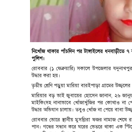
নিখোঁজ থাকার পাঁচদিন পর টাঙ্গাইলের ধনবাড়ীতে ৭ ব
পুলিশ।
রোববার (১ ফেব্রুয়ারি) সকালে উপজেলার যদুনাথপুর
উদ্ধার করা হয়।
তৃতীয় শ্রেণি পড়ুয়া মারিয়া বারইপাড়া গ্রামের উজ্জ্বলে
মারিয়ার বড় ভাই জুবায়ের হোসেন জানান, ২৬ জানু
মাইকিংসহ নানাভাবে খোঁজাখুঁজির পর কোথাও না প
উদ্ধার অভিযান চালায়। তবুও খোঁজ না পেয়ে বাবা উজ্
রোববার ভোরে স্থানীয় মুসল্লিরা ফজর নামাজ শেষে রাস্ত
পান। গন্ধের সন্ধান করে ঘরের ভেতরে থাকা এক স্টিল