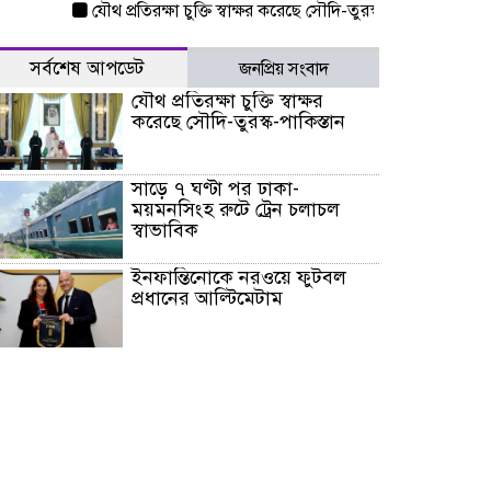
যৌথ প্রতিরক্ষা চুক্তি স্বাক্ষর করেছে সৌদি-তুরস্ক-পাকিস্তান
সাড়ে ৭ ঘ
সর্বশেষ আপডেট
জনপ্রিয় সংবাদ
যৌথ প্রতিরক্ষা চুক্তি স্বাক্ষর
করেছে সৌদি-তুরস্ক-পাকিস্তান
সাড়ে ৭ ঘণ্টা পর ঢাকা-
ময়মনসিংহ রুটে ট্রেন চলাচল
স্বাভাবিক
ইনফান্তিনোকে নরওয়ে ফুটবল
প্রধানের আল্টিমেটাম
দেশে ভারি বৃষ্টির সতর্কবার্তা, ১০
জেলায় বন্যার পূর্বাভাস
৫৩ নং ওয়ার্ডের সড়কে নেমপ্লেট
স্থাপনের উদ্যোগ চান মিয়া