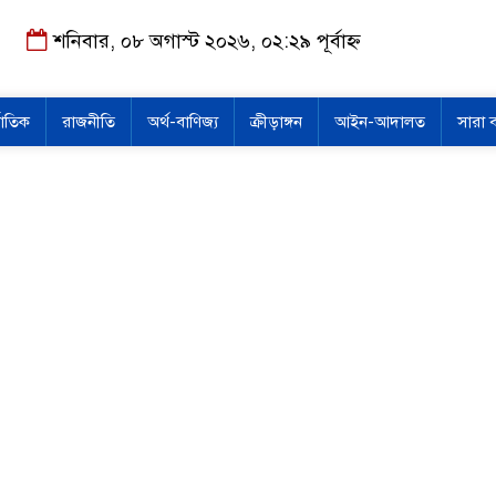
শনিবার, ০৮ অগাস্ট ২০২৬, ০২:২৯ পূর্বাহ্ন
জাতিক
রাজনীতি
অর্থ-বাণিজ্য
ক্রীড়াঙ্গন
আইন-আদালত
সারা 