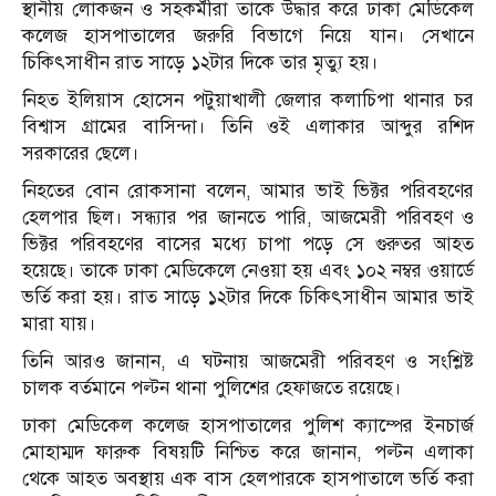
স্থানীয় লোকজন ও সহকর্মীরা তাকে উদ্ধার করে ঢাকা মেডিকেল
কলেজ হাসপাতালের জরুরি বিভাগে নিয়ে যান। সেখানে
চিকিৎসাধীন রাত সাড়ে ১২টার দিকে তার মৃত্যু হয়।
নিহত ইলিয়াস হোসেন পটুয়াখালী জেলার কলাচিপা থানার চর
বিশ্বাস গ্রামের বাসিন্দা। তিনি ওই এলাকার আব্দুর রশিদ
সরকারের ছেলে।
নিহতের বোন রোকসানা বলেন, আমার ভাই ভিক্টর পরিবহণের
হেলপার ছিল। সন্ধ্যার পর জানতে পারি, আজমেরী পরিবহণ ও
ভিক্টর পরিবহণের বাসের মধ্যে চাপা পড়ে সে গুরুতর আহত
হয়েছে। তাকে ঢাকা মেডিকেলে নেওয়া হয় এবং ১০২ নম্বর ওয়ার্ডে
ভর্তি করা হয়। রাত সাড়ে ১২টার দিকে চিকিৎসাধীন আমার ভাই
মারা যায়।
তিনি আরও জানান, এ ঘটনায় আজমেরী পরিবহণ ও সংশ্লিষ্ট
চালক বর্তমানে পল্টন থানা পুলিশের হেফাজতে রয়েছে।
ঢাকা মেডিকেল কলেজ হাসপাতালের পুলিশ ক্যাম্পের ইনচার্জ
মোহাম্মদ ফারুক বিষয়টি নিশ্চিত করে জানান, পল্টন এলাকা
থেকে আহত অবস্থায় এক বাস হেলপারকে হাসপাতালে ভর্তি করা