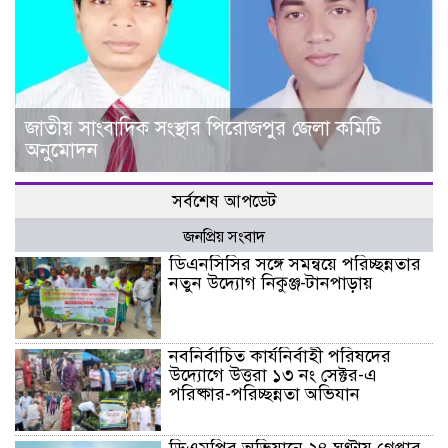
জাতীয় সাংবাদিক সংস্থার পিরোজপুর জেলা কমিটি
অনুমোদন
সর্বশেষ আপডেট
জনপ্রিয় সংবাদ
ডিএনসিসির সঙ্গে সমন্বয়ে পরিচ্ছন্নতার
নতুন উদ্যোগ নিকুঞ্জ-টানপাড়ায়
নবনির্বাচিত কার্যনির্বাহী পরিষদের
উদ্যোগে উত্তরা ১৩ নং সেক্টর-এ
পরিষ্কার-পরিচ্ছন্নতা অভিযান