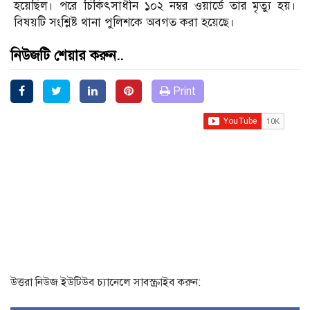
হয়েছিল। পরে চিকিৎসাধীন ১০২ নম্বর ওয়ার্ডে তার মৃত্যু হয়।
বিষয়টি সংশ্লিষ্ট থানা পুলিশকে অবগত করা হয়েছে।
নিউজটি শেয়ার করুন..
Print
উত্তরা নিউজ ইউটিউব চ্যানেলে সাবস্ক্রাইব করুন: