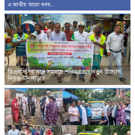
এ জাতীয় আরো খবর..
ডিএনসিসির সঙ্গে সমন্বয়ে পরিচ্ছন্নতার নতুন উদ্যোগ
নিকুঞ্জ-টানপাড়ায়