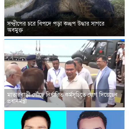
সন্দ্বীপের চরে বিপদে পড়া কচ্ছপ উদ্ধার সাগরে
অবমুক্ত
মাতারবাড়ী পৌঁছে নির্ধারিত কর্মসূচিতে যোগ দিয়েছেন
প্রধানমন্ত্রী