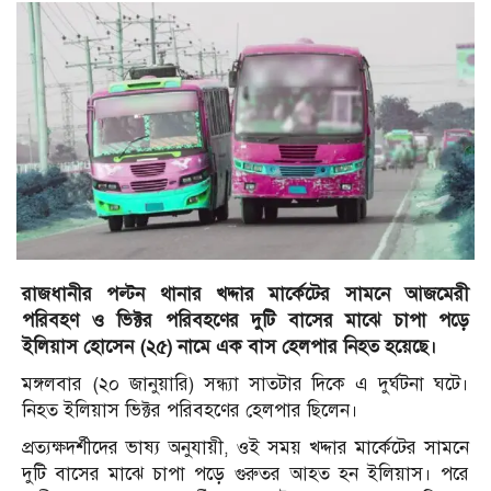
রাজধানীর পল্টন থানার খদ্দার মার্কেটের সামনে আজমেরী
পরিবহণ ও ভিক্টর পরিবহণের দুটি বাসের মাঝে চাপা পড়ে
ইলিয়াস হোসেন (২৫) নামে এক বাস হেলপার নিহত হয়েছে।
মঙ্গলবার (২০ জানুয়ারি) সন্ধ্যা সাতটার দিকে এ দুর্ঘটনা ঘটে।
নিহত ইলিয়াস ভিক্টর পরিবহণের হেলপার ছিলেন।
প্রত্যক্ষদর্শীদের ভাষ্য অনুযায়ী, ওই সময় খদ্দার মার্কেটের সামনে
দুটি বাসের মাঝে চাপা পড়ে গুরুতর আহত হন ইলিয়াস। পরে