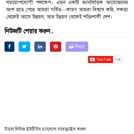
সময়োপযোগী পদক্ষেপ। এমন একটি জ্ঞানভিত্তিক আয়োজনের
অংশ হতে পেরে আমরা গর্বিত—কারণ আমরা বিশ্বাস করি, দক্ষতা
থেকেই আসে উন্নয়ন, আর উন্নয়ন থেকেই শক্তিশালী দেশ।
নিউজটি শেয়ার করুন..
Print
উত্তরা নিউজ ইউটিউব চ্যানেলে সাবস্ক্রাইব করুন: