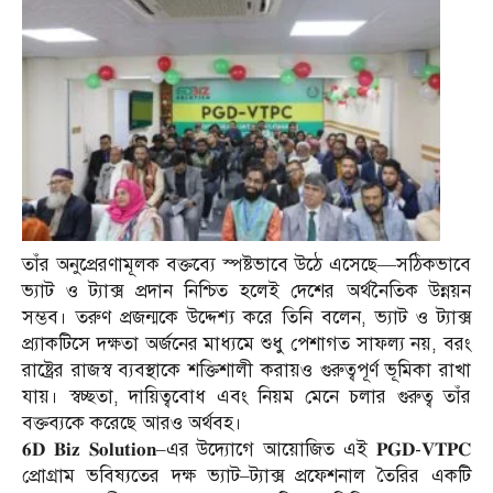
তাঁর অনুপ্রেরণামূলক বক্তব্যে স্পষ্টভাবে উঠে এসেছে—সঠিকভাবে
ভ্যাট ও ট্যাক্স প্রদান নিশ্চিত হলেই দেশের অর্থনৈতিক উন্নয়ন
সম্ভব। তরুণ প্রজন্মকে উদ্দেশ্য করে তিনি বলেন, ভ্যাট ও ট্যাক্স
প্র্যাকটিসে দক্ষতা অর্জনের মাধ্যমে শুধু পেশাগত সাফল্য নয়, বরং
রাষ্ট্রের রাজস্ব ব্যবস্থাকে শক্তিশালী করায়ও গুরুত্বপূর্ণ ভূমিকা রাখা
যায়। স্বচ্ছতা, দায়িত্ববোধ এবং নিয়ম মেনে চলার গুরুত্ব তাঁর
বক্তব্যকে করেছে আরও অর্থবহ।
𝟔𝐃 𝐁𝐢𝐳 𝐒𝐨𝐥𝐮𝐭𝐢𝐨𝐧–এর উদ্যোগে আয়োজিত এই 𝐏𝐆𝐃-𝐕𝐓𝐏𝐂
প্রোগ্রাম ভবিষ্যতের দক্ষ ভ্যাট–ট্যাক্স প্রফেশনাল তৈরির একটি