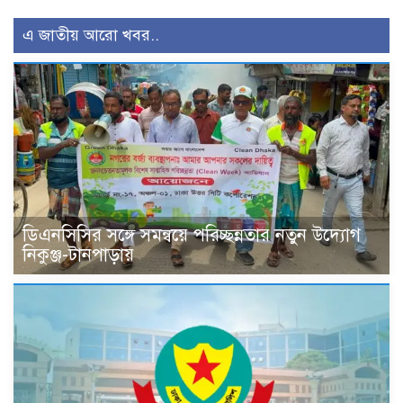
এ জাতীয় আরো খবর..
ডিএনসিসির সঙ্গে সমন্বয়ে পরিচ্ছন্নতার নতুন উদ্যোগ
নিকুঞ্জ-টানপাড়ায়