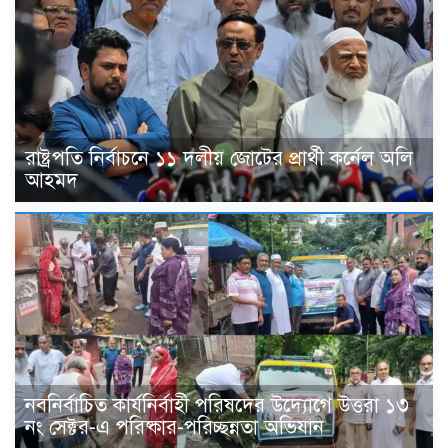
রাষ্ট্রপতি নির্বাচনে ১১ দলীয় জোটের প্রার্থী কর্নেল অলি
আহমদ
নবনির্বাচিত কার্যনির্বাহী পরিষদের উদ্যোগে উত্তরা ১৩
নং সেক্টর-এ পরিষ্কার-পরিচ্ছন্নতা অভিযান