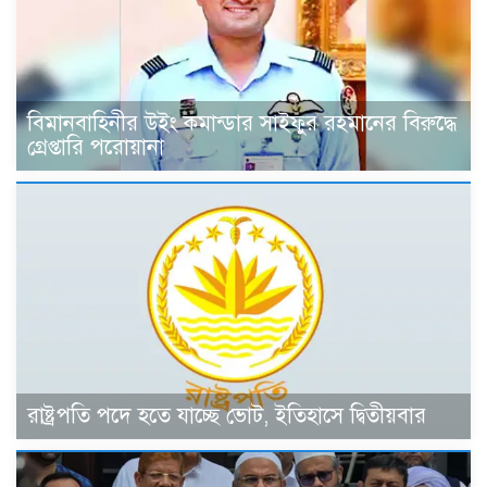
বিমানবাহিনীর উইং কমান্ডার সাইফুর রহমানের বিরুদ্ধে
গ্রেপ্তারি পরোয়ানা
রাষ্ট্রপতি পদে হতে যাচ্ছে ভোট, ইতিহাসে দ্বিতীয়বার