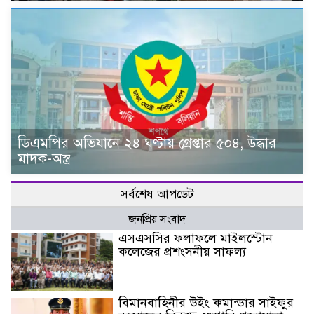
ডিএমপির অভিযানে ২৪ ঘণ্টায় গ্রেপ্তার ৫০৪, উদ্ধার
মাদক-অস্ত্র
সর্বশেষ আপডেট
জনপ্রিয় সংবাদ
এসএসসির ফলাফলে মাইলস্টোন
কলেজের প্রশংসনীয় সাফল্য
বিমানবাহিনীর উইং কমান্ডার সাইফুর