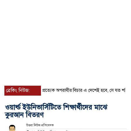
ব্রেকিং নিউজ:
প্রত্যেক অপরাধীর বিচার এ দেশেই হবে, সে যত শক্তিশালীই হো
ওয়ার্ল্ড ইউনিভার্সিটিতে শিক্ষার্থীদের মাঝে
কুরআন বিতরণ
উত্তরা নিউজ প্রতিবেদক