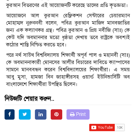
কুরআন বিতরণের এই আয়োজনটি করেছে তাদের প্রতি কৃতজ্ঞতা।
আয়োজনে আল কুরআন রেফ্লিকশন সেন্টারের চেয়ারম্যান
মোহাম্মদ নুরুননবী বলেন, পবিত্র কুরআন মাজিদ মানবজাতির
জন্য এক কল্যাণকর গ্রন্থ। পবিত্র কুরআন ও প্রিয় নবীজি (সাঃ) কে
কেউ যদি অবমাননার মতো ধৃষ্ঠতা দেখায় তবে রাষ্ট্রকে অবশ্যই
কঠোর শাস্তি নিশ্চিত করতে হবে।
পরে নর্থ সাউথ বিশ্ববিদ্যালয় শিক্ষার্থী অপূর্ব পাল ও মহানবী (সাঃ)
কে অবমাননাকারী মোনসের আলীর বিচারের দাবিতে ক্যাম্পাসের
সামনে মানববন্ধন করেন বিশ্ববিদ্যালয়ের শিক্ষার্থীরা। এ সময়
আবু মুসা, হামজা বিন জাহাঙ্গীরসহ ওয়ার্ল্ড ইউনিভার্সিটি অব
বাংলাদেশে শিক্ষার্থীরা উপস্থিত ছিলেন।
নিউজটি শেয়ার করুন..
Print