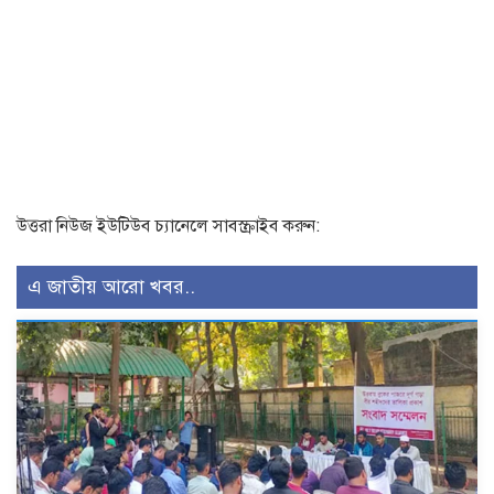
উত্তরা নিউজ ইউটিউব চ্যানেলে সাবস্ক্রাইব করুন:
এ জাতীয় আরো খবর..