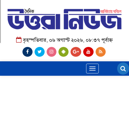
বৃহস্পতিবার, ০৬ অগাস্ট ২০২৬, ০৮:৩৭ পূর্বাহ্ন
Toggle
navigation