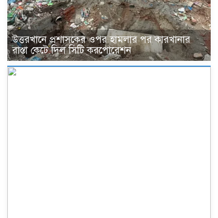
উত্তরখানে প্রশাসকের ওপর হামলার পর কারখানার
রাস্তা কেটে দিল সিটি করপোরেশন