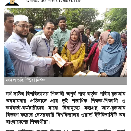
আপডেট টাইম: শনিবার, ১১ অক্টোবর, ২০২৫
ফাইল ছবি: উত্তরা নিউজ
নর্থ সাউথ বিশ্ববিদ্যালয় শিক্ষার্থী অপূর্ব পাল কর্তৃক পবিত্র কুরআন
অবমাননার প্রতিবাদে প্রায় দুই শতাধিক শিক্ষক-শিক্ষার্থী ও
কর্মকর্তা-কর্মচারীদের মাঝে বিনামূল্যে মহাগ্রন্থ আল-কুরআন
বিতরণ করেছে বেসরকারি বিশ্ববিদ্যালয় ওয়ার্ল্ড ইউনিভার্সিটি অব
বাংলাদেশের শিক্ষার্থীরা।