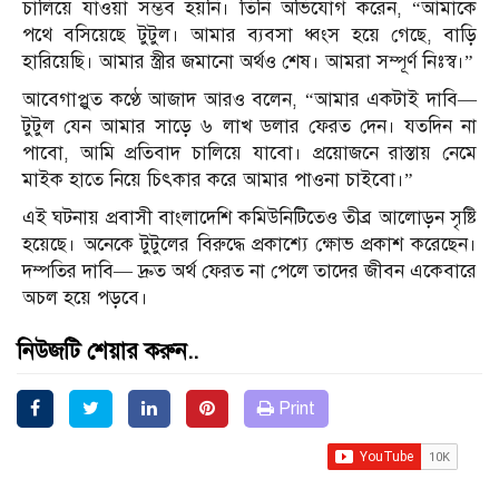
চালিয়ে যাওয়া সম্ভব হয়নি। তিনি অভিযোগ করেন, “আমাকে
পথে বসিয়েছে টুটুল। আমার ব্যবসা ধ্বংস হয়ে গেছে, বাড়ি
হারিয়েছি। আমার স্ত্রীর জমানো অর্থও শেষ। আমরা সম্পূর্ণ নিঃস্ব।”
আবেগাপ্লুত কণ্ঠে আজাদ আরও বলেন, “আমার একটাই দাবি—
টুটুল যেন আমার সাড়ে ৬ লাখ ডলার ফেরত দেন। যতদিন না
পাবো, আমি প্রতিবাদ চালিয়ে যাবো। প্রয়োজনে রাস্তায় নেমে
মাইক হাতে নিয়ে চিৎকার করে আমার পাওনা চাইবো।”
এই ঘটনায় প্রবাসী বাংলাদেশি কমিউনিটিতেও তীব্র আলোড়ন সৃষ্টি
হয়েছে। অনেকে টুটুলের বিরুদ্ধে প্রকাশ্যে ক্ষোভ প্রকাশ করেছেন।
দম্পতির দাবি— দ্রুত অর্থ ফেরত না পেলে তাদের জীবন একেবারে
অচল হয়ে পড়বে।
নিউজটি শেয়ার করুন..
Print