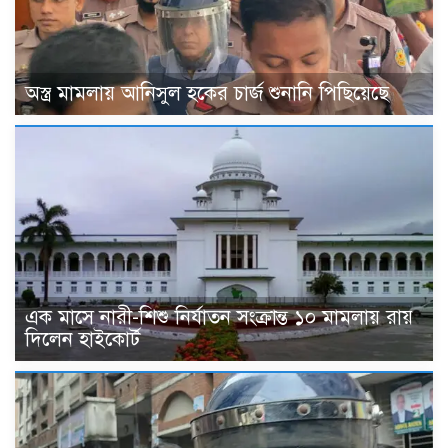
অস্ত্র মামলায় আনিসুল হকের চার্জ শুনানি পিছিয়েছে
এক মাসে নারী-শিশু নির্যাতন সংক্রান্ত ১০ মামলায় রায়
দিলেন হাইকোর্ট