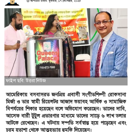
আপডেট টাইম: বুধবার, ১৭ সেপ্টেম্বর, ২০২৫
ফাইল ছবি: উত্তরা নিউজ
আমেরিকায় বসবাসরত জনপ্রিয় প্রবাসী সংগীতশিল্পী রোকসানা
মির্জা ও তার স্বামী রিয়েলটর আজাদ ভয়াবহ আর্থিক ও সামাজিক
বিপর্যয়ের শিকার হয়েছেন বলে অভিযোগ করেছেন। তাদের দাবি,
আসেফ বারী টুটুল প্রতারণার মাধ্যমে তাদের সাড়ে ৬ লাখ ডলার
আটকে রেখেছেন। এ ঘটনায় দম্পতি সর্বস্বান্ত হয়ে পড়েছেন এবং
চরম হতাশা থেকে আত্মহত্যার হুমকি দিয়েছেন।