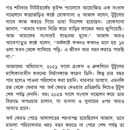
গত শনিবার নিউইয়র্কের কুইন্স প্যালেসে আয়োজিত এক সংবাদ
সম্মেলনে কান্নাজড়িত কণ্ঠে রোকসানা ও আজাদ বলেন, টুটুলের
সাথে কাজ করতে গিয়ে তারা নিঃশেষ হয়েছেন। রোকসানা
জানান, “আমার গয়না বিক্রি করে বাড়ির কাজের খরচ জুগিয়েছি।
আজ আমাদের সংসারই ভাঙনের মুখে।” আজাদ আরও
আবেগাপ্লুত কণ্ঠে বলেন, “অর্থকষ্টে কখনও কখনও মনে হয় ১৪
তলা ভবন থেকে লাফিয়ে পড়ি। এ জীবন আর বহন করতে পারছি
না।”
আজাদের অভিযোগ, ২০২১ সালে ব্রংকস ও ব্রুকলিনে টুটুলের
মালিকানাধীন ভবনের নির্মাণকাজ করেন তিনি। কিন্তু চার বছর
পার হলেও পাওনা পরিশোধ করা হয়নি। বারবার আশ্বাস, এমনকি
হজ থেকে ফেরার পর অর্থ ফেরত দেওয়ার প্রতিশ্রুতি দিয়েও টুটুল
শেষ পর্যন্ত দেননি। বরং ২০২৩ সালে সংবাদ সম্মেলন করে তার
বিরুদ্ধে অপপ্রচার চালান, যা ব্যবসা ও সুনামের ওপর আরও
আঘাত হানে।
অর্থ ফেরত পেতে আদালতের শরণাপন্ন হয়েছিলেন আজাদ, তবে
মামলা পরিচালনার খরচ বহন করতে না পেরে শেষ পর্যন্ত তা