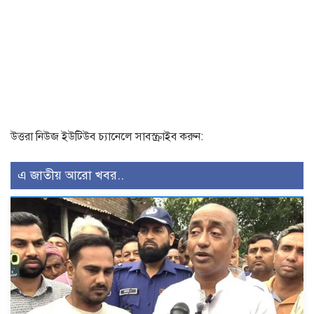
উত্তরা নিউজ ইউটিউব চ্যানেলে সাবস্ক্রাইব করুন:
এ জাতীয় আরো খবর..