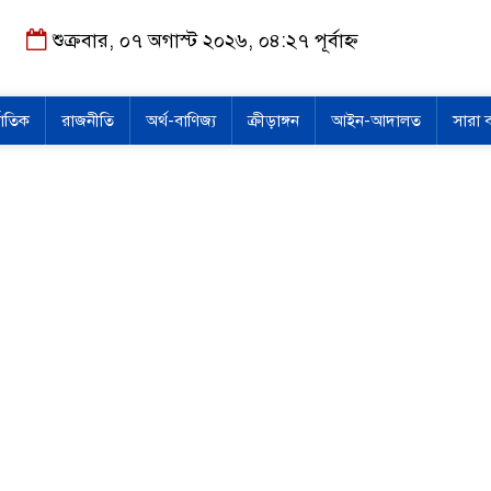
শুক্রবার, ০৭ অগাস্ট ২০২৬, ০৪:২৭ পূর্বাহ্ন
জাতিক
রাজনীতি
অর্থ-বাণিজ্য
ক্রীড়াঙ্গন
আইন-আদালত
সারা 