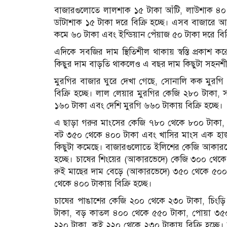
বাজারগুলোতে লালশাক ১৫ টাকা আঁটি, লাউশাক ৪০
ডাঁটাশাক ১৫ টাকা দরে বিক্রি হচ্ছে। এসব বাজারে
কমে ৬০ টাকা এবং ইন্ডিয়ান পেঁয়াজ ৫০ টাকা দরে বিক্র
এদিকে সবজির দাম স্থিতিশীল থাকায় স্বস্তি প্রকা
কিছুর দাম বাড়তি থাকলেও এ বছর দাম কিছুটা সহনশী
মুরগির বাজার ঘুরে দেখা গেছে, সোনালি কক মুরগি
বিক্রি হচ্ছে। লাল লেয়ার মুরগির কেজি ২৮০ টাকা,
১৬০ টাকা এবং দেশি মুরগি ৬৬০ টাকায় বিক্রি হচ্ছে।
এ ছাড়া গরুর মাংসের কেজি ৭৮০ থেকে ৮০০ টাকা, 
বট ৩৫০ থেকে ৪০০ টাকা এবং খাসির মাংস এক হাজার
কিছুটা কমেছে। বাজারগুলোতে ইলিশের কেজি আকারভে
হচ্ছে। চাষের শিংয়ের (আকারভেদে) কেজি ৩০০ থেকে 
রুই মাছের দাম বেড়ে (আকারভেদে) ৩৫০ থেকে ৫০০ 
থেকে ৪০০ টাকায় বিক্রি হচ্ছে।
চাষের পাঙাশের কেজি ২০০ থেকে ২৩০ টাকা, চিং
টাকা, বড় কাতল ৪০০ থেকে ৫৫০ টাকা, পোয়া ৩৫০
২২০ টাকা, কই ২২০ থেকে ২৩০ টাকায় বিক্রি হচ্ছে