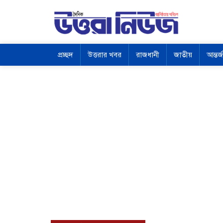
প্রচ্ছদ
উত্তরার খবর
রাজধানী
জাতীয়
আন্তর্