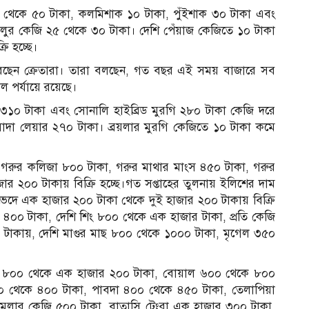
 থেকে ৫০ টাকা, কলমিশাক ১০ টাকা, পুঁইশাক ৩০ টাকা এবং
 আলুর কেজি ২৫ থেকে ৩০ টাকা। দেশি পেঁয়াজ কেজিতে ১০ টাকা
ি হচ্ছে।
শ করেছেন ক্রেতারা। তারা বলছেন, গত বছর এই সময় বাজারে সব
ল পর্যায়ে রয়েছে।
 ৩১০ টাকা এবং সোনালি হাইব্রিড মুরগি ২৮০ টাকা কেজি দরে
 সাদা লেয়ার ২৭০ টাকা। ব্রয়লার মুরগি কেজিতে ১০ টাকা কমে
গরুর কলিজা ৮০০ টাকা, গরুর মাথার মাংস ৪৫০ টাকা, গরুর
 ২০০ টাকায় বিক্রি হচ্ছে।গত সপ্তাহের তুলনায় ইলিশের দাম
দে এক হাজার ২০০ টাকা থেকে দুই হাজার ২০০ টাকায় বিক্রি
৪০০ টাকা, দেশি শিং ৮০০ থেকে এক হাজার টাকা, প্রতি কেজি
টাকায়, দেশি মাগুর মাছ ৮০০ থেকে ১০০০ টাকা, মৃগেল ৩৫০
ড়ি ৮০০ থেকে এক হাজার ২০০ টাকা, বোয়াল ৬০০ থেকে ৮০০
 থেকে ৪০০ টাকা, পাবদা ৪০০ থেকে ৪৫০ টাকা, তেলাপিয়া
। মলার কেজি ৫০০ টাকা, বাতাসি টেংরা এক হাজার ৩০০ টাকা,