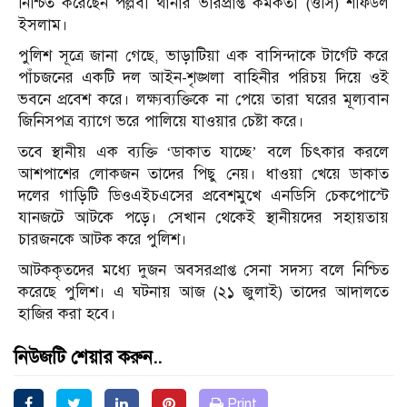
নিশ্চিত করেছেন পল্লবী থানার ভারপ্রাপ্ত কর্মকর্তা (ওসি) শফিউল
ইসলাম।
পুলিশ সূত্রে জানা গেছে, ভাড়াটিয়া এক বাসিন্দাকে টার্গেট করে
পাঁচজনের একটি দল আইন-শৃঙ্খলা বাহিনীর পরিচয় দিয়ে ওই
ভবনে প্রবেশ করে। লক্ষ্যব্যক্তিকে না পেয়ে তারা ঘরের মূল্যবান
জিনিসপত্র ব্যাগে ভরে পালিয়ে যাওয়ার চেষ্টা করে।
তবে স্থানীয় এক ব্যক্তি ‘ডাকাত যাচ্ছে’ বলে চিৎকার করলে
আশপাশের লোকজন তাদের পিছু নেয়। ধাওয়া খেয়ে ডাকাত
দলের গাড়িটি ডিওএইচএসের প্রবেশমুখে এনডিসি চেকপোস্টে
যানজটে আটকে পড়ে। সেখান থেকেই স্থানীয়দের সহায়তায়
চারজনকে আটক করে পুলিশ।
আটককৃতদের মধ্যে দুজন অবসরপ্রাপ্ত সেনা সদস্য বলে নিশ্চিত
করেছে পুলিশ। এ ঘটনায় আজ (২১ জুলাই) তাদের আদালতে
হাজির করা হবে।
নিউজটি শেয়ার করুন..
Print