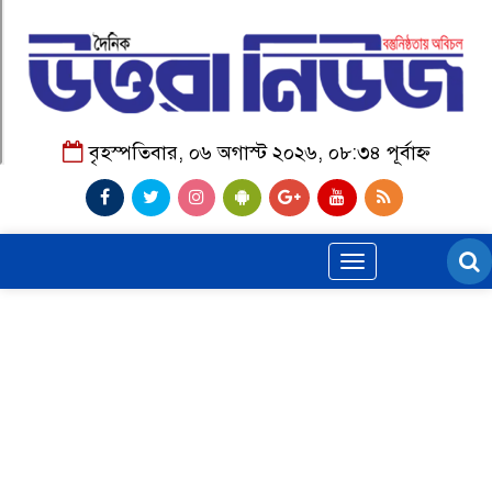
বৃহস্পতিবার, ০৬ অগাস্ট ২০২৬, ০৮:৩৪ পূর্বাহ্ন
Toggle
navigation