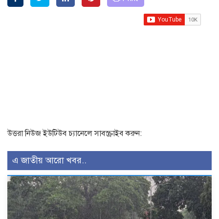
উত্তরা নিউজ ইউটিউব চ্যানেলে সাবস্ক্রাইব করুন:
এ জাতীয় আরো খবর..