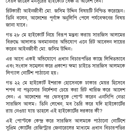
সৈয়দ জাহেদ মনসুরের হাইকোর্ট বেঞ্চ এ আদেশ দেন।
রিটকারী আইনজীবী মো. জসিম উদ্দিন বিষয়টি নিশ্চিত করেছেন।
তিনি বলেন, আদেশের পূর্ণাঙ্গ অনুলিপি পেলে পর্যবেক্ষণের বিষয়
জানা যাবে।
গত ২৮ মে হাইকোর্ট নিয়ে বিরূপ মন্তব্য করায় সারজিস আলমের
বিরুদ্ধে আদালত অবমাননার অভিযোগ এনে রিট আবেদন দায়ের
করেন আইনজীবী মো. জসিম উদ্দিন।
এর আগে একই অভিযোগে প্রধান বিচারপতির কাছে লিখিতভাবে
এবং সংবাদ সম্মেলন করে প্রকাশ্য ক্ষমা চাইতে সারজিস আলমকে
লিগ্যাল নোটিশ পাঠানো হয়।
গত ২২ মে হাইকোর্ট ইশরাক হোসেনকে ঢাকার মেয়র হিসেবে
শপথ না পড়ানোর নির্দেশনা চেয়ে করা রিট খারিজ করে আদেশ
দেন। এ আদেশের পর ফেসবুকে পোস্ট করেন এনসিপি নেতা
সারজিস আলম। তিনি লেখেন, মব তৈরি করে যদি হাইকোর্টের
রায় নেওয়া যায় তাহলে এই হাইকোর্টের দরকার কী?
এই পোস্টকে কেন্দ্র করে সারজিস আলমকে পাঠানো নোটিশে
সুপ্রিম কোর্টের রেজিস্ট্রার জেনারেলের মাধ্যমে প্রধান বিচারপতির