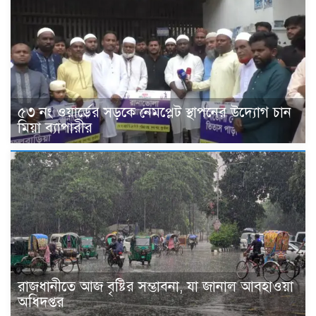
৫৩ নং ওয়ার্ডের সড়কে নেমপ্লেট স্থাপনের উদ্যোগ চান
মিয়া ব্যাপারীর
রাজধানীতে আজ বৃষ্টির সম্ভাবনা, যা জানাল আবহাওয়া
অধিদপ্তর