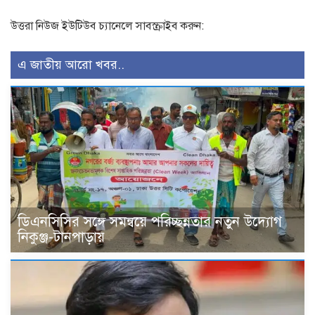
উত্তরা নিউজ ইউটিউব চ্যানেলে সাবস্ক্রাইব করুন:
এ জাতীয় আরো খবর..
ডিএনসিসির সঙ্গে সমন্বয়ে পরিচ্ছন্নতার নতুন উদ্যোগ
নিকুঞ্জ-টানপাড়ায়