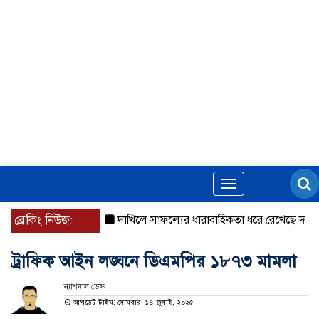
Toggle
navigation
ব্রেকিং নিউজ:
দাখিলে সাফল্যের ধারাবাহিকতা ধরে রেখেছে দারুল আজ
ট্রাফিক আইন লঙ্ঘনে ডিএমপির ১৮৭৩ মামলা
ন্যাশনাল ডেস্ক
আপডেট টাইম: সোমবার, ১৪ জুলাই, ২০২৫