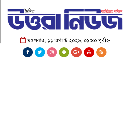
মঙ্গলবার, ১১ অগাস্ট ২০২৬, ০১:৪০ পূর্বাহ্ন