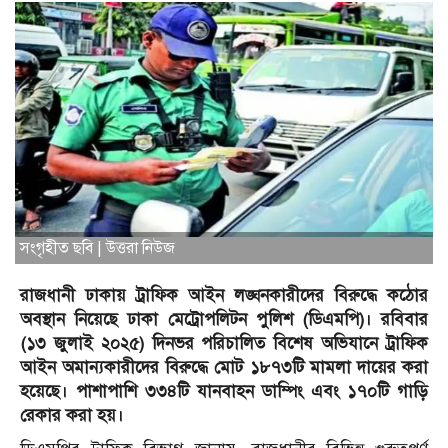
সংগৃহীত ছবি | উত্তরা নিউজ
রাজধানী ঢাকায় ট্রাফিক আইন লঙ্ঘনকারীদের বিরুদ্ধে কঠোর
অবস্থান নিয়েছে ঢাকা মেট্রোপলিটন পুলিশ (ডিএমপি)। রবিবার
(১৩ জুলাই ২০২৫) দিনভর পরিচালিত বিশেষ অভিযানে ট্রাফিক
আইন অমান্যকারীদের বিরুদ্ধে মোট ১৮৭৩টি মামলা দায়ের করা
হয়েছে। পাশাপাশি ৩৩৪টি যানবাহন ডাম্পিং এবং ১৭০টি গাড়ি
রেকার করা হয়।