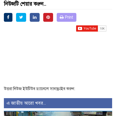
নিউজটি শেয়ার করুন..
Print
উত্তরা নিউজ ইউটিউব চ্যানেলে সাবস্ক্রাইব করুন:
এ জাতীয় আরো খবর..