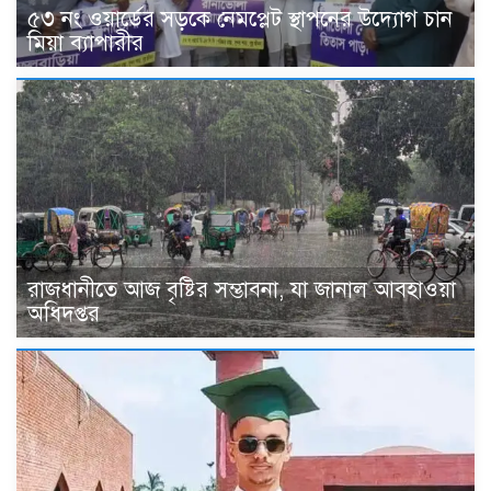
৫৩ নং ওয়ার্ডের সড়কে নেমপ্লেট স্থাপনের উদ্যোগ চান
মিয়া ব্যাপারীর
রাজধানীতে আজ বৃষ্টির সম্ভাবনা, যা জানাল আবহাওয়া
অধিদপ্তর