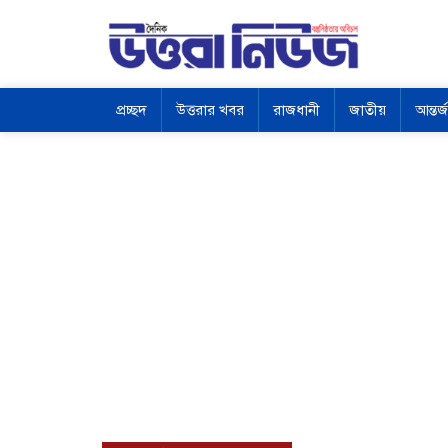
প্রচ্ছদ
উত্তরার খবর
রাজধানী
জাতীয়
আন্তর্