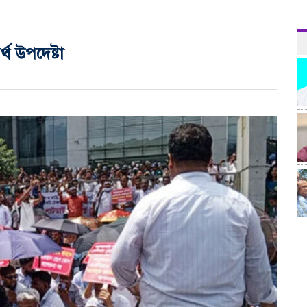
্থ উপদেষ্টা