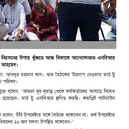
স্থা নিরসনের উপায় খুঁজতে আজ বিকালে আন্দোলনরত এনবিআর
দিন আহমেদ।
. আবদুর রহমান খান। আর বৈঠকের উদ্যোগ নেওয়ায় মার্চ টু
্য পরিষদ।
ুপুরে বলেন, ‘আমরা দূর-দূরান্ত থেকে কর্মকর্তাদের আসতে নিষেধ
 হয়েছেন। মার্চ টু এনবিআর স্থগিত করছি। কমপ্লিট শাটডাউন
লেন, উনি উপদেষ্টার সঙ্গে বৈঠকে থাকবেন না। অর্থ উপদেষ্টার
রিষদের ২০ জন সদস্য উপস্থিত থাকবেন।’