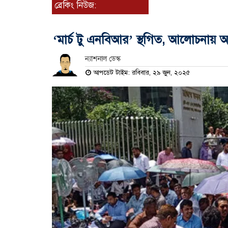
ব্রেকিং নিউজ:
‘মার্চ টু এনবিআর’ স্থগিত, আলোচনায় অর
ন্যাশনাল ডেস্ক
আপডেট টাইম: রবিবার, ২৯ জুন, ২০২৫