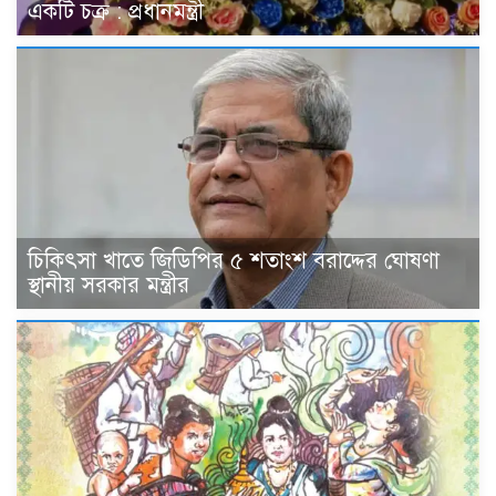
একটি চক্র : প্রধানমন্ত্রী
চিকিৎসা খাতে জিডিপির ৫ শতাংশ বরাদ্দের ঘোষণা
স্থানীয় সরকার মন্ত্রীর