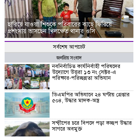
হারিয়ে যাওয়া শিশুকে পরিবারের কাছে ফিরিয়ে
প্রশংসায় ভাসছেন খিলক্ষেত থানার ওসি
সর্বশেষ আপডেট
জনপ্রিয় সংবাদ
নবনির্বাচিত কার্যনির্বাহী পরিষদের
উদ্যোগে উত্তরা ১৩ নং সেক্টর-এ
পরিষ্কার-পরিচ্ছন্নতা অভিযান
ডিএমপির অভিযানে ২৪ ঘণ্টায় গ্রেপ্তার
৫০৪, উদ্ধার মাদক-অস্ত্র
সন্দ্বীপের চরে বিপদে পড়া কচ্ছপ উদ্ধার
সাগরে অবমুক্ত