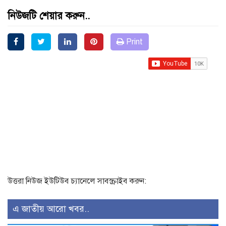
নিউজটি শেয়ার করুন..
Print
উত্তরা নিউজ ইউটিউব চ্যানেলে সাবস্ক্রাইব করুন:
এ জাতীয় আরো খবর..