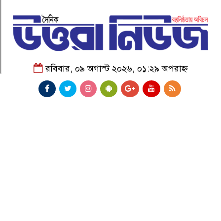
রবিবার, ০৯ অগাস্ট ২০২৬, ০১:২৯ অপরাহ্ন