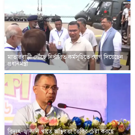
মাতারবাড়ী পৌঁছে নির্ধারিত কর্মসূচিতে যোগ দিয়েছেন
প্রধানমন্ত্রী
বিদ্যুৎ-জ্বালানি খাতে অস্থিরতা তৈরির চেষ্টা করছে