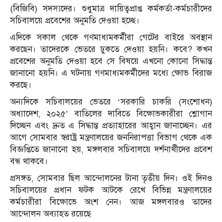
(বিজিবি) সদস্যদের। শুধুমাত্র দায়িত্বপ্রাপ্ত কর্মকর্তা-কর্মচারীদের
সচিবালয়ে প্রবেশের অনুমতি দেওয়া হচ্ছে।
এদিকে সকাল থেকে গণমাধ্যমকর্মীরা গেটের বাইরে অবস্থান
করছেন। তাদেরকে ভেতরে ঢুকতে দেওয়া হয়নি। কবে? কখন
প্রবেশের অনুমতি দেওয়া হবে সে বিষয়ে এখনো কোনো সিদ্ধান্ত
জানানো হয়নি। এ ঘটনায় গণমাধ্যমকর্মীদের মধ্যে ক্ষোভ বিরাজ
করছে।
অন্যদিকে সচিবালয়ের ভেতরে ‘সরকারি চাকরি (সংশোধন)
অধ্যাদেশ, ২০২৫’ বাতিলের দাবিতে বিক্ষোভকারীরা শ্লোগান
দিচ্ছেন এবং দ্রুত এ সিদ্ধান্ত প্রত্যাহারের আহ্বান জানাচ্ছেন। এর
আগে সোমবার স্বরাষ্ট্র মন্ত্রণালয়ের জননিরাপত্তা বিভাগ থেকে এক
বিজ্ঞপ্তিতে জানানো হয়, মঙ্গলবার সচিবালয়ে দর্শনার্থীদের প্রবেশ
বন্ধ থাকবে।
প্রসঙ্গত, সোমবার ছিল আন্দোলনের টানা তৃতীয় দিন। ওই দিনও
সচিবালয়ের প্রধান ফটক আটকে রেখে বিভিন্ন মন্ত্রণালয়ের
কর্মচারীরা বিক্ষোভে অংশ নেন। আজ মঙ্গলবারও তাদের
আন্দোলন অব্যাহত রয়েছে