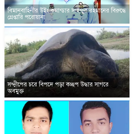
বিমানবাহিনীর উইং কমান্ডার সাইফুর রহমানের বিরুদ্ধে
গ্রেপ্তারি পরোয়ানা
সন্দ্বীপের চরে বিপদে পড়া কচ্ছপ উদ্ধার সাগরে
অবমুক্ত