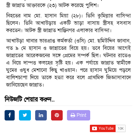
স্ত্রী জান্নাত আক্তারকে (২৩) আটক করেছে পুলিশ।
নিহতের নাম মো. হাসান মিয়া (২৮)। তিনি কুমিল্লার বাসিন্দা
ছিলেন। তিনি আখাউড়ায় একটি ভাড়া বাসায় স্ত্রীসহ বসবাস
করতেন। আটক স্ত্রী জান্নাত শান্তিনগর এলাকার বাসিন্দা।
আখাউড়া থানার ভারপ্রাপ্ত কর্মকর্তা (ওসি) মো. ছমিউদ্দিন জানান,
গত ৯ মে হাসান ও জান্নাতের বিয়ে হয়। তবে বিয়ের আগেই
জান্নাতের আরেকজনের সঙ্গে প্রেমের সম্পর্ক ছিল। ঘটনার রাতেও
এ নিয়ে দাম্পত্ত কলহের সৃষ্টি হয়। এক পর্যায়ে জান্নাত স্বামীকে
ঘুমের ওষুধ মেশানো কিছু খাওয়ান। পরে হাসান ঘুমিয়ে পড়লে
বালিশচাপা দিয়ে তাকে হত্যা করে বলে প্রাথমিক জিজ্ঞাসাবাদে
জানিয়েছেন জান্নাত।
নিউজটি শেয়ার করুন..
Print