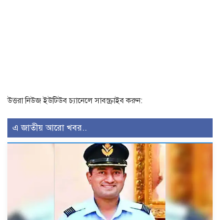
উত্তরা নিউজ ইউটিউব চ্যানেলে সাবস্ক্রাইব করুন:
এ জাতীয় আরো খবর..