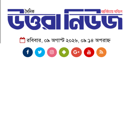
রবিবার, ০৯ অগাস্ট ২০২৬, ০৯:১৪ অপরাহ্ন