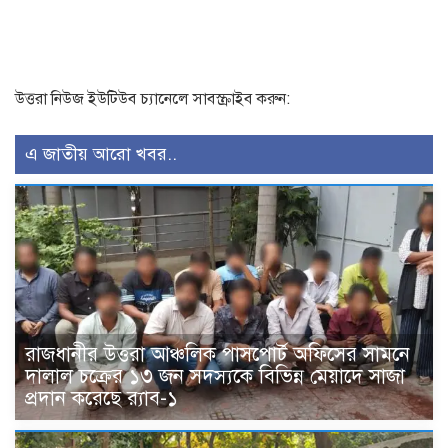
উত্তরা নিউজ ইউটিউব চ্যানেলে সাবস্ক্রাইব করুন:
এ জাতীয় আরো খবর..
রাজধানীর উত্তরা আঞ্চলিক পাসপোর্ট অফিসের সামনে
দালাল চক্রের ১৩ জন সদস্যকে বিভিন্ন মেয়াদে সাজা
প্রদান করেছে র‌্যাব-১