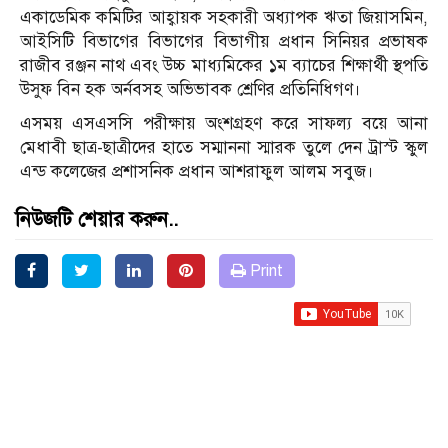
একাডেমিক কমিটির আহ্বায়ক সহকারী অধ্যাপক ঋতা জিয়াসমিন,
আইসিটি বিভাগের বিভাগের বিভাগীয় প্রধান সিনিয়র প্রভাষক
রাজীব রঞ্জন নাথ এবং উচ্চ মাধ্যমিকের ১ম ব্যাচের শিক্ষার্থী স্থপতি
উসুফ বিন হক অর্নবসহ অভিভাবক শ্রেণির প্রতিনিধিগণ।
এসময় এসএসসি পরীক্ষায় অংশগ্রহণ করে সাফল্য বয়ে আনা
মেধাবী ছাত্র-ছাত্রীদের হাতে সম্মাননা স্মারক তুলে দেন ট্রাস্ট স্কুল
এন্ড কলেজের প্রশাসনিক প্রধান আশরাফুল আলম সবুজ।
নিউজটি শেয়ার করুন..
Print