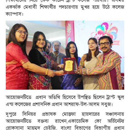
শিক্ষার্থীদের নিয়ে কেক কাটেন ট্রাস্ট কলেজ পরিবার। এসময়
একঝাঁক মেধাবী শিক্ষার্থীর পদচারণায় মুখর হয়ে উঠে কলেজ
ক্যাম্পাস।
আয়োজনটিতে প্রধান অতিথি হিসেবে উপস্থিত ছিলেন ট্রাস্ট স্কুল
এন্ড কলেজের প্রশাসনিক প্রধান আশরাফ-উল-আলম সবুজ।
দুপুরে সিনিয়র প্রভাষক মোস্তফা হায়দারের সঞ্চালনায়
আয়োজনটিতে বক্তব্য রাখেন,একাডেমিক কো অর্ডিনেটর
রোকসানা মাহমুদ ডেইজি, বাংলা বিভাগের বিভাগীয় প্রধান