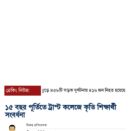
জুলাইয়ে দেশজুড়ে ৪৫৮টি সড়ক দুর্ঘটনায় ৪১৬ জন নিহত হয়েছেন
ব্রেকিং নিউজ:
হারিয
১৫ বছর পূর্তিতে ট্রাস্ট কলেজে কৃতি শিক্ষার্থী
সংবর্ধনা
নিজস্ব প্রতিবেদক