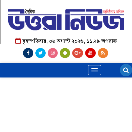
বৃহস্পতিবার, ০৬ অগাস্ট ২০২৬, ১১:২৯ অপরাহ্ন
Toggle
navigation