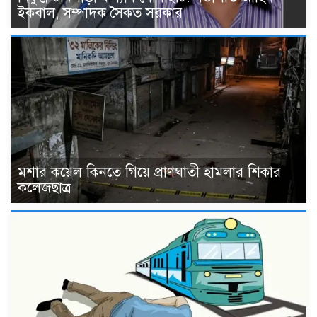
ইকবাল, সম্পাদক সৈকত সরকার
মশার কয়েল কিনতে গিয়ে প্রাণঘাতী হামলার শিকার
কলেজছাত্র