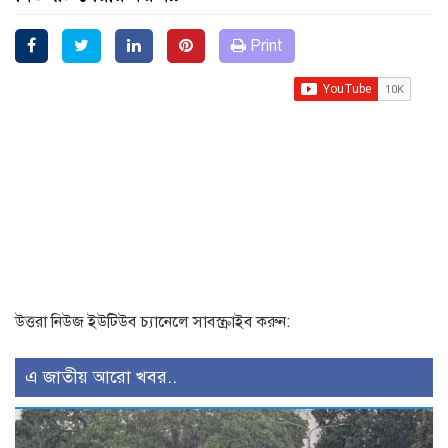
Print
উত্তরা নিউজ ইউটিউব চ্যানেলে সাবস্ক্রাইব করুন:
এ জাতীয় আরো খবর..