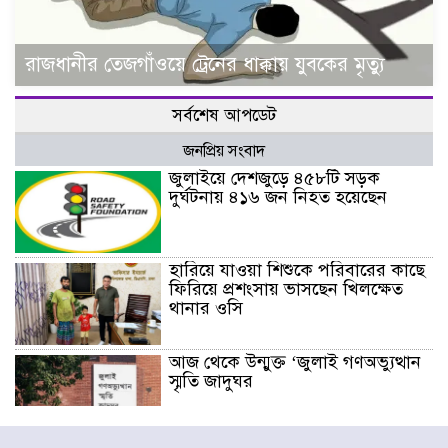
রাজধানীর তেজগাঁওয়ে ট্রেনের ধাক্কায় যুবকের মৃত্যু
সর্বশেষ আপডেট
জনপ্রিয় সংবাদ
জুলাইয়ে দেশজুড়ে ৪৫৮টি সড়ক
দুর্ঘটনায় ৪১৬ জন নিহত হয়েছেন
হারিয়ে যাওয়া শিশুকে পরিবারের কাছে
ফিরিয়ে প্রশংসায় ভাসছেন খিলক্ষেত
থানার ওসি
আজ থেকে উন্মুক্ত ‘জুলাই গণঅভ্যুত্থান
স্মৃতি জাদুঘর