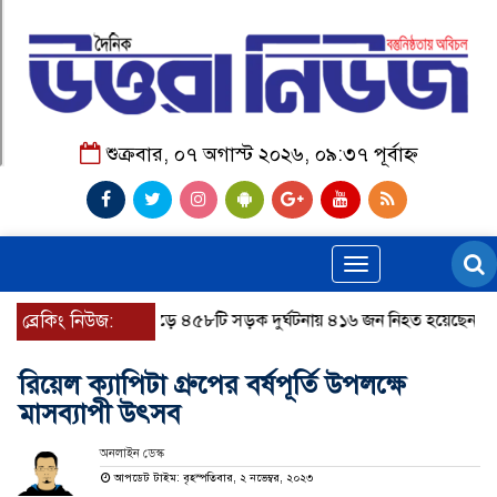
শুক্রবার, ০৭ অগাস্ট ২০২৬, ০৯:৩৭ পূর্বাহ্ন
Toggle
navigation
জুলাইয়ে দেশজুড়ে ৪৫৮টি সড়ক দুর্ঘটনায় ৪১৬ জন নিহত হয়েছেন
ব্রেকিং নিউজ:
হারি
রিয়েল ক্যাপিটা গ্রুপের বর্ষপূর্তি উপলক্ষে
মাসব্যাপী উৎসব
অনলাইন ডেস্ক
আপডেট টাইম: বৃহস্পতিবার, ২ নভেম্বর, ২০২৩