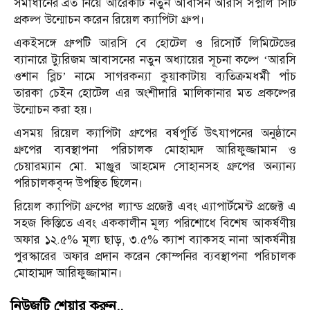
সমাধানের ব্রত নিয়ে আরেকটি নতুন আবাসন আরসি সপ্নীল সিটি
প্রকল্প উন্মোচন করেন রিয়েল ক্যাপিটা গ্রুপ।
একইসঙ্গে গ্রুপটি আরসি বে হোটেল ও রিসোর্ট লিমিটেডের
ব্যানারে ট্যুরিজম আবাসনের নতুন অধ্যায়ের সূচনা কল্পে ‘আরসি
ওশান ব্লিচ’ নামে সাগরকন্যা কুয়াকাটায় ব্যতিক্রমধর্মী পাঁচ
তারকা চেইন হোটেল এর অংশীদারি মালিকানার মত প্রকল্পের
উন্মোচন করা হয়।
এসময় রিয়েল ক্যাপিটা গ্রুপের বর্ষপূর্তি উৎযাপনের অনুষ্ঠানে
গ্রুপের ব্যবস্থাপনা পরিচালক মোহাম্মদ আরিফুজ্জামান ও
চেয়ারম্যান মো. মাঞ্জুর আহমেদ সোহানসহ গ্রুপের অন্যান্য
পরিচালকবৃন্দ উপস্থিত ছিলেন।
রিয়েল ক্যাপিটা গ্রুপের ল্যান্ড প্রজেক্ট এবং এ্যাপার্টমেন্ট প্রজেক্ট এ
সহজ কিস্তিতে এবং এককালীন মূল্য পরিশোধে বিশেষ আকর্ষণীয়
অফার ১২.৫% মূল্য ছাড়, ৩.৫% ক্যাশ ব্যাকসহ নানা আকর্ষনীয়
পুরস্কারের অফার প্রদান করেন কোম্পনির ব্যবস্থাপনা পরিচালক
মোহাম্মদ আরিফুজ্জামান।
নিউজটি শেয়ার করুন..