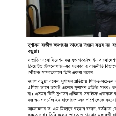
সুশাসন ব্যতীত জনগণের ভাগ্যের উন্নয়ন সম্ভব নয় বল
বড়ুয়া।
সম্প্রতি ‘এসোসিয়েশন ফর গুড গভর্নেন্স ইন বাংলাদেশ’–
ক্রিয়েটিভ টেকনোলজি–এর সরকার ও রাজনীতি বিভাগের
সৌজন্য সাক্ষাতকালে তিনি একথা বলেন।
দয়াল বড়ুয়া বলেন, সুশাসন প্রতিষ্ঠায় শিক্ষিত-সচেতন
এগিয়ে আসে তবেই এদেশে সুশাসন প্রতিষ্ঠা সম্ভব। অ
না। এসময় তিনি সুশাসন প্রতিষ্ঠায় সবাইকে একসঙ্গে
ফর গুড গভর্নেন্স ইন বাংলাদেশ-এর পাশে থেকে সহয
আলোচনায় ড. এম মিজানুর রহমান বলেন, বর্তমানে য
করতে চাই। তিনি বলেন, ভারত ও চায়নার মধ্যবর্তী র