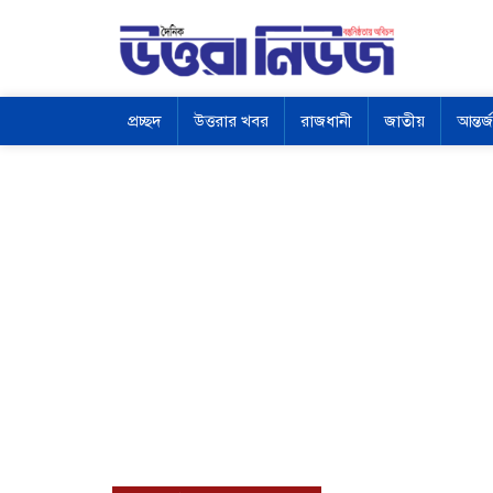
প্রচ্ছদ
উত্তরার খবর
রাজধানী
জাতীয়
আন্তর্