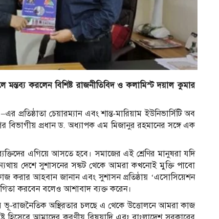
ে মন্তব্য করলেন বিশিষ্ট রাজনীতিবিদ ও কলামিস্ট দয়াল কুমার
এর প্রতিষ্ঠাতা চেয়ারম্যান এবং শান্ত-মারিয়াম ইউনিভার্সিটি অব
 বিভাগীয় প্রধান ড. অধ্যাপক এম মিজানুর রহমানের সঙ্গে এক
 ব্যক্তিদের এগিয়ে আসতে হবে। সমাজের এই শ্রেণির মানুষরা যদি
ন্যথায় দেশে সুশাসনের সঙ্কট থেকে আমরা কখনোই মুক্তি পাবো
 কাজ করার আহবান জানান এবং সুশাসন প্রতিষ্ঠায় ‘এসোসিয়েশন
োগিতা করবেন বলেও আশাবাদ ব্যক্ত করেন।
ে ভূ-রাজনৈতিক অস্থিরতার চলছে এ থেকে উত্তোলনে আমরা কাজ
াষ্ট্র হিসেবে আমাদের করণীয় বিষয়াদি এবং বাংলাদেশ সরকারের