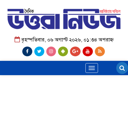
বৃহস্পতিবার, ০৬ অগাস্ট ২০২৬, ০১:৩৪ অপরাহ্ন
Toggle
navigation