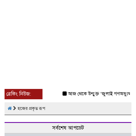
ব্রেকিং নিউজ:
আজ থেকে উন্মুক্ত ‘জুলাই গণঅভ্যুত্থান স
হজের প্রকৃত রূপ
সর্বশেষ আপডেট