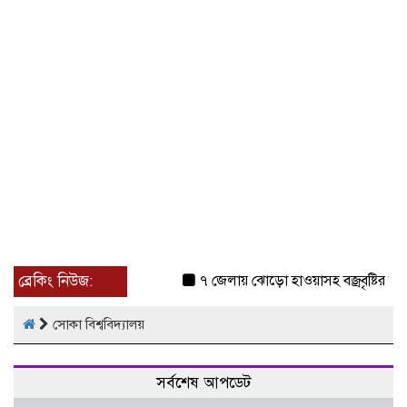
ব্রেকিং নিউজ:
৭ জেলায় ঝোড়ো হাওয়াসহ বজ্রবৃষ্টির শঙ্কা
সোকা বিশ্ববিদ্যালয়
সর্বশেষ আপডেট