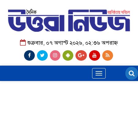
শুক্রবার, ০৭ অগাস্ট ২০২৬, ০২:৩৬ অপরাহ্ন
Toggle
navigation