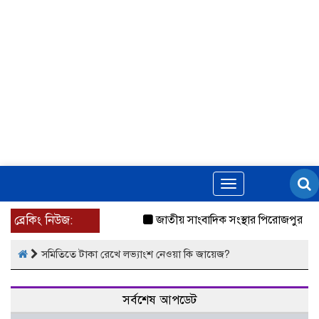
Toggle
navigation
ব্রেকিং নিউজ:
জাতীয় সাংবাদিক সংস্থার পিরোজপুর জে
সমিতিতে টাকা রেখে লভ্যাংশ নেওয়া কি জায়েজ?
সর্বশেষ আপডেট