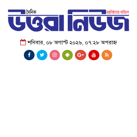
শনিবার, ০৮ অগাস্ট ২০২৬, ০৭:২৮ অপরাহ্ন