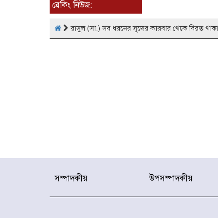
ব্রেকিং নিউজ:
রাসুল (সা.) সব ধরনের সুদের কারবার থেকে বিরত থাকার
সম্পাদকীয়
উপসম্পাদকীয়