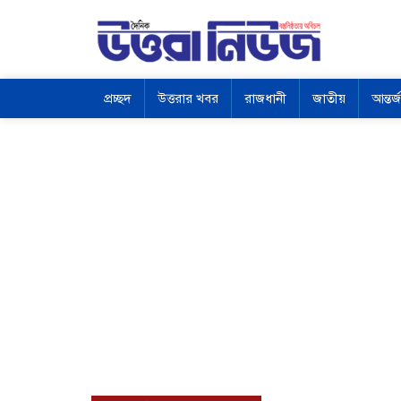
প্রচ্ছদ
উত্তরার খবর
রাজধানী
জাতীয়
আন্তর্