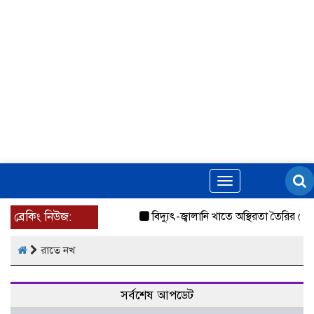
Toggle
navigation
ব্রেকিং নিউজ:
বিদ্যুৎ-জ্বালানি খাতে অস্থিরতা তৈরির চেষ্টা
রাতে নখ
সর্বশেষ আপডেট