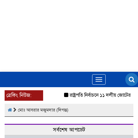
Toggle
navigation
ব্রেকিং নিউজ:
রাষ্ট্রপতি নির্বাচনে ১১ দলীয় জোটের প্র
মোঃ আবরার মজুমদার (দিগন্ত)
সর্বশেষ আপডেট