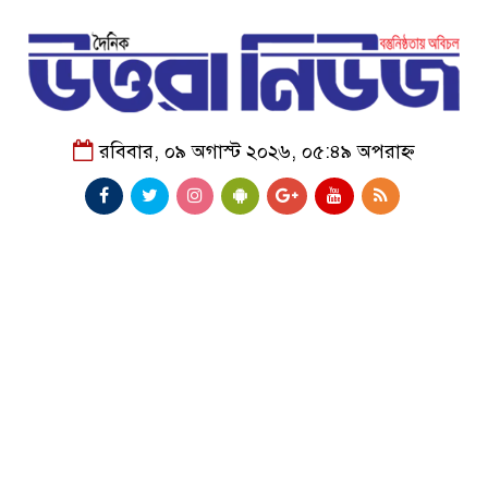
রবিবার, ০৯ অগাস্ট ২০২৬, ০৫:৪৯ অপরাহ্ন