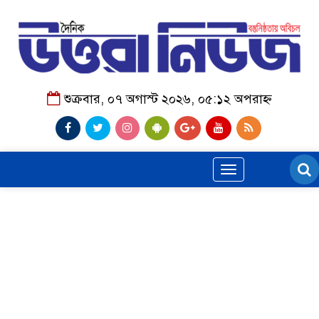
শুক্রবার, ০৭ অগাস্ট ২০২৬, ০৫:১২ অপরাহ্ন
Toggle
navigation