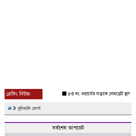
ব্রেকিং নিউজ:
৫৩ নং ওয়ার্ডের সড়কে নেমপ্লেট স্থাপনের
বুনিয়াদি কোর্স
সর্বশেষ আপডেট