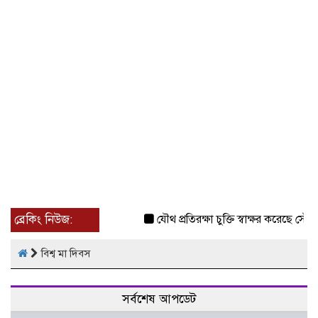
ব্রেকিং নিউজ:
যৌথ প্রতিরক্ষা চুক্তি স্বাক্ষর করেছে সৌদি-
বিশ্ব মা দিবস
সর্বশেষ আপডেট