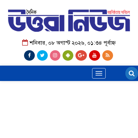
শনিবার, ০৮ অগাস্ট ২০২৬, ০১:৩৪ পূর্বাহ্ন
Toggle
navigation