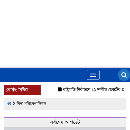
Toggle
navigation
ব্রেকিং নিউজ:
রাষ্ট্রপতি নির্বাচনে ১১ দলীয় জোটের প্রার
বিশ্ব পরিবেশ দিবস
সর্বশেষ আপডেট