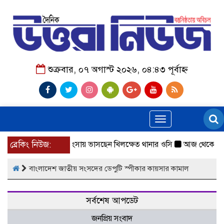
শুক্রবার, ০৭ অগাস্ট ২০২৬, ০৪:৪৩ পূর্বাহ্ন
Toggle
navigation
রিবারের কাছে ফিরিয়ে প্রশংসায় ভাসছেন খিলক্ষেত থানার ওসি
ব্রেকিং নিউজ:
আজ থেকে উন্মুক
বাংলাদেশ জাতীয় সংসদের ডেপুটি স্পীকার কায়সার কামাল
সর্বশেষ আপডেট
জনপ্রিয় সংবাদ