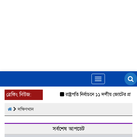
Toggle
navigation
ব্রেকিং নিউজ:
রাষ্ট্রপতি নির্বাচনে ১১ দলীয় জোটের প্রার
দক্ষিণখান
সর্বশেষ আপডেট