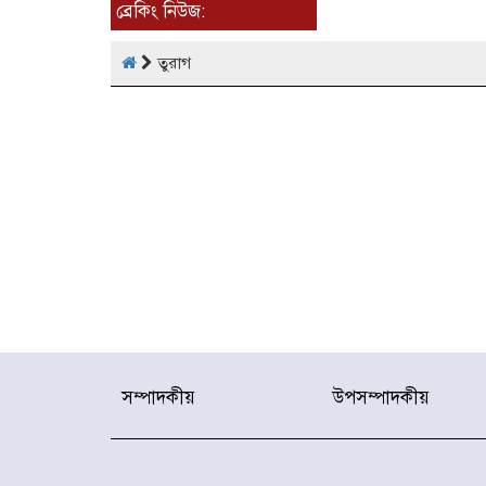
ব্রেকিং নিউজ:
তুরাগ
সম্পাদকীয়
উপসম্পাদকীয়