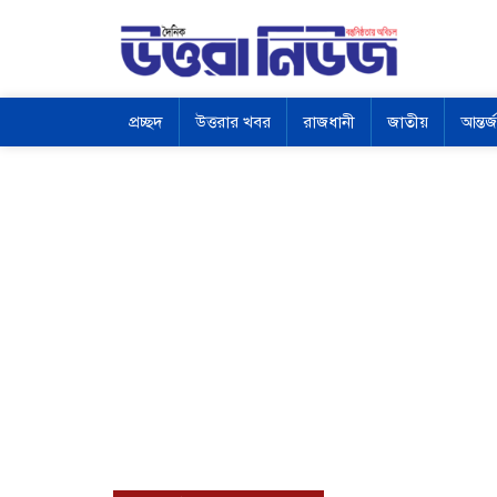
প্রচ্ছদ
উত্তরার খবর
রাজধানী
জাতীয়
আন্তর্