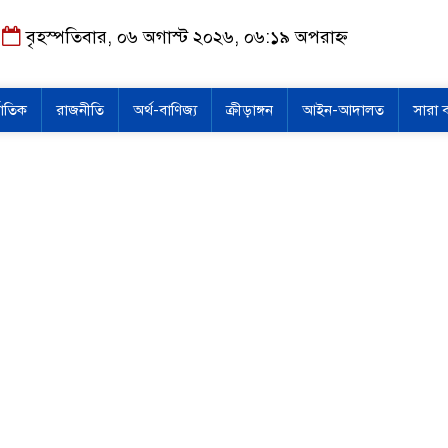
বৃহস্পতিবার, ০৬ অগাস্ট ২০২৬, ০৬:১৯ অপরাহ্ন
জাতিক
রাজনীতি
অর্থ-বাণিজ্য
ক্রীড়াঙ্গন
আইন-আদালত
সারা 