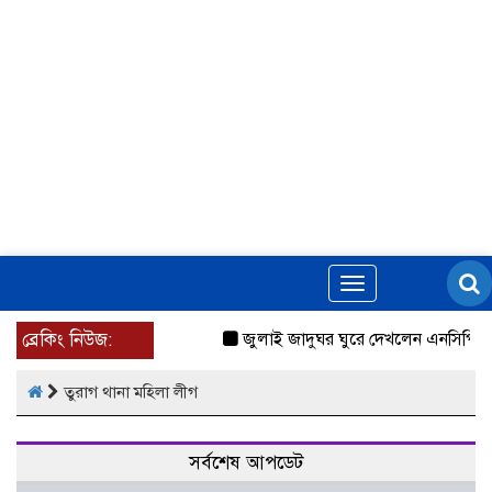
Toggle
navigation
ব্রেকিং নিউজ:
জুলাই জাদুঘর ঘুরে দেখলেন এনসিপি নে
তুরাগ থানা মহিলা লীগ
সর্বশেষ আপডেট