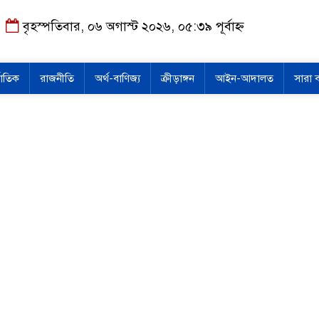
বৃহস্পতিবার, ০৬ অগাস্ট ২০২৬, ০৫:৩৯ পূর্বাহ্ন
জাতিক
রাজনীতি
অর্থ-বাণিজ্য
ক্রীড়াঙ্গন
আইন-আদালত
সারা 