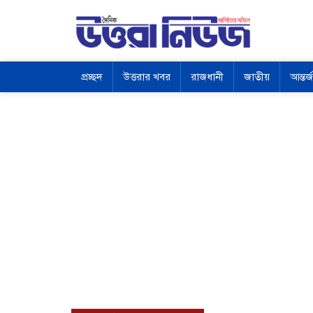
প্রচ্ছদ
উত্তরার খবর
রাজধানী
জাতীয়
আন্তর্