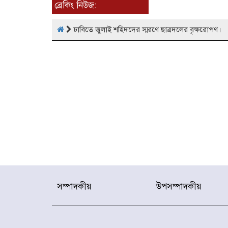
ব্রেকিং নিউজ:
ঢাবিতে জুলাই শহিদদের স্মরণে ছাত্রদলের বৃক্ষরোপণ।
সম্পাদকীয়
উপসম্পাদকীয়