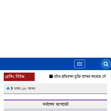
Toggle
navigation
ব্রেকিং নিউজ:
যৌথ প্রতিরক্ষা চুক্তি স্বাক্ষর করেছে সৌদি-ত
ঢাকা-১৮ আসন
সর্বশেষ আপডেট