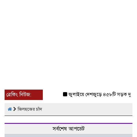
ব্রেকিং নিউজ:
জুলাইয়ে দেশজুড়ে ৪৫৮টি সড়ক দুর্ঘট
জিলহজের চাঁদ
সর্বশেষ আপডেট