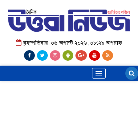
বৃহস্পতিবার, ০৬ অগাস্ট ২০২৬, ০৮:২৯ অপরাহ্ন
Toggle
navigation