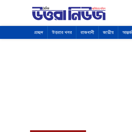
প্রচ্ছদ
উত্তরার খবর
রাজধানী
জাতীয়
আন্তর্