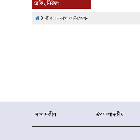
ব্রেকিং নিউজ:
গ্রীণ এডভান্স ফাউন্ডেশন
সম্পাদকীয়
উপসম্পাদকীয়