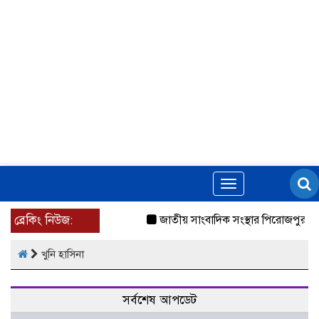
Toggle
navigation
ব্রেকিং নিউজ:
জাতীয় সাংবাদিক সংস্থার পিরোজপুর জ
খুনি হাসিনা
সর্বশেষ আপডেট