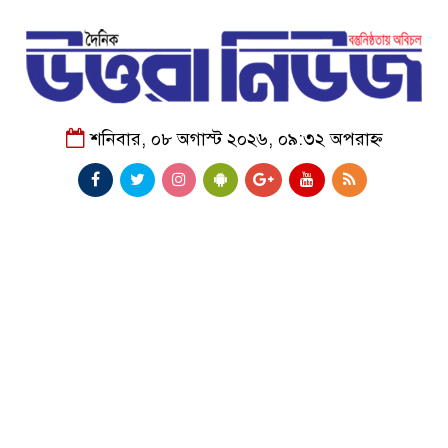
শনিবার, ০৮ অগাস্ট ২০২৬, ০৯:৩২ অপরাহ্ন