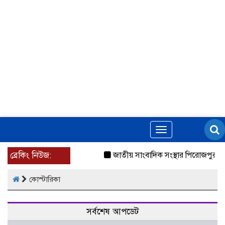
Toggle
navigation
ব্রেকিং নিউজ:
জাতীয় সাংবাদিক সংস্থার পিরোজপুর জ
কোস্টারিকা
সর্বশেষ আপডেট