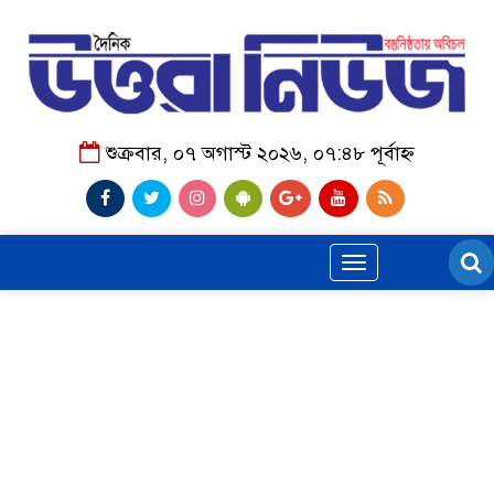
শুক্রবার, ০৭ অগাস্ট ২০২৬, ০৭:৪৮ পূর্বাহ্ন
Toggle
navigation