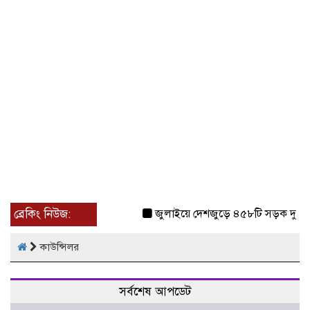
ব্রেকিং নিউজ:
জুলাইয়ে দেশজুড়ে ৪৫৮টি সড়ক দুর্ঘট
কাউন্সিলর
সর্বশেষ আপডেট