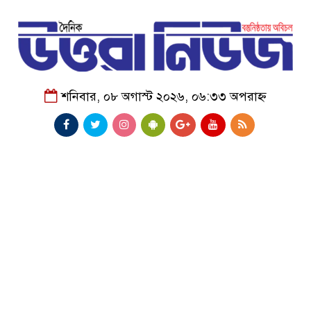
শনিবার, ০৮ অগাস্ট ২০২৬, ০৬:৩৩ অপরাহ্ন