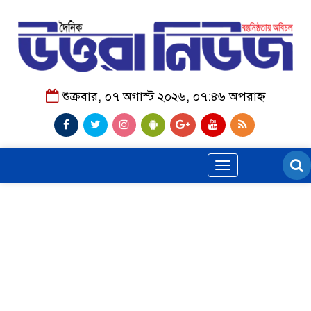
শুক্রবার, ০৭ অগাস্ট ২০২৬, ০৭:৪৬ অপরাহ্ন
Toggle
navigation