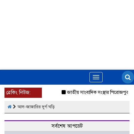
Toggle
navigation
ব্রেকিং নিউজ:
জাতীয় সাংবাদিক সংস্থার পিরোজপুর জ
আল-জাজারির দুর্গ ঘড়ি
সর্বশেষ আপডেট