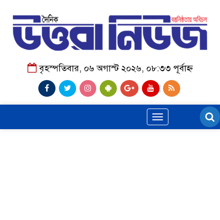
বৃহস্পতিবার, ০৬ অগাস্ট ২০২৬, ০৮:৩৩ পূর্বাহ্ন
Toggle
navigation