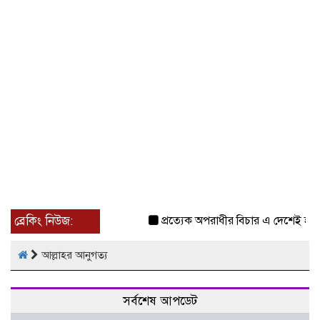
ব্রেকিং নিউজ:
প্রত্যেক অপরাধীর বিচার এ দেশেই হবে, স
আল্লাহর আনুগত্য
সর্বশেষ আপডেট