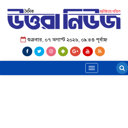
শুক্রবার, ০৭ অগাস্ট ২০২৬, ০৯:৪৩ পূর্বাহ্ন
Toggle
navigation