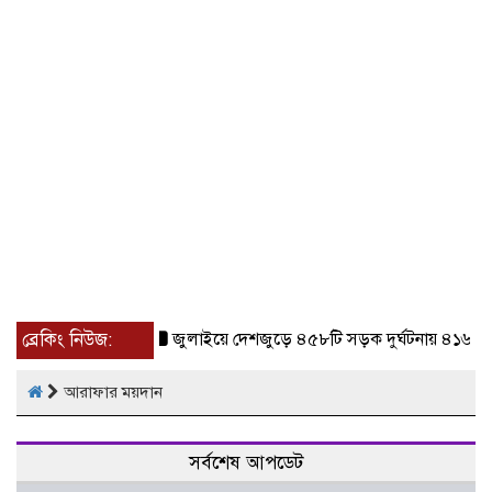
ব্রেকিং নিউজ:
জুলাইয়ে দেশজুড়ে ৪৫৮টি সড়ক দুর্ঘটনায় ৪১৬ জন
আরাফার ময়দান
সর্বশেষ আপডেট