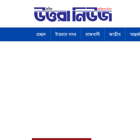
প্রচ্ছদ
উত্তরার খবর
রাজধানী
জাতীয়
আন্তর্