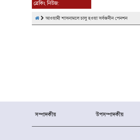
ব্রেকিং নিউজ:
আওয়ামী শাসনামলে চালু হওয়া সর্বজনীন পেনশন
সম্পাদকীয়
উপসম্পাদকীয়